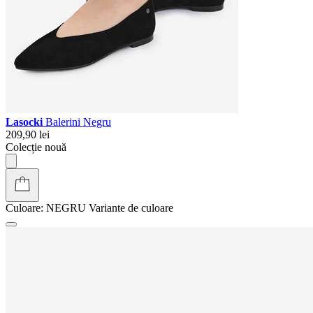
Lasocki
Balerini Negru
209,90 lei
Colecție nouă
Culoare:
NEGRU
Variante de culoare