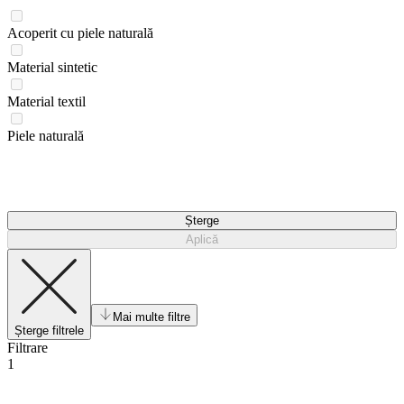
Acoperit cu piele naturală
Material sintetic
Material textil
Piele naturală
Șterge
Aplică
Mai multe filtre
Șterge filtrele
Filtrare
1