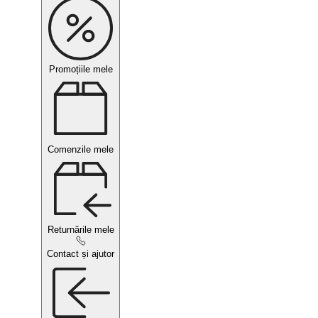
Promoțiile mele
Comenzile mele
Returnările mele
Contact și ajutor