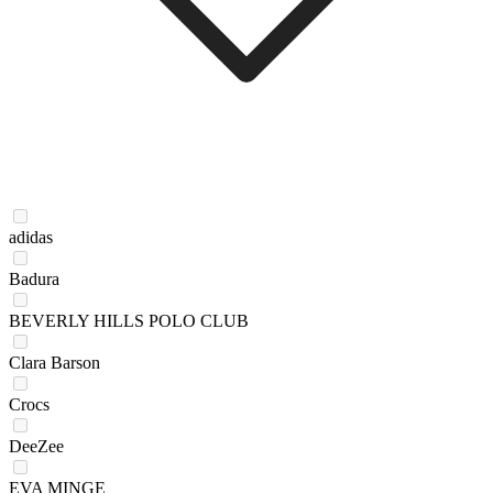
adidas
Badura
BEVERLY HILLS POLO CLUB
Clara Barson
Crocs
DeeZee
EVA MINGE