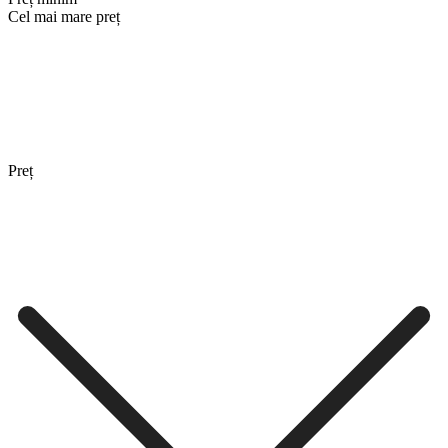
Cel mai mare preț
Preț