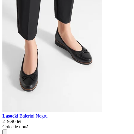
Lasocki
Balerini Negru
219,90 lei
Colecție nouă