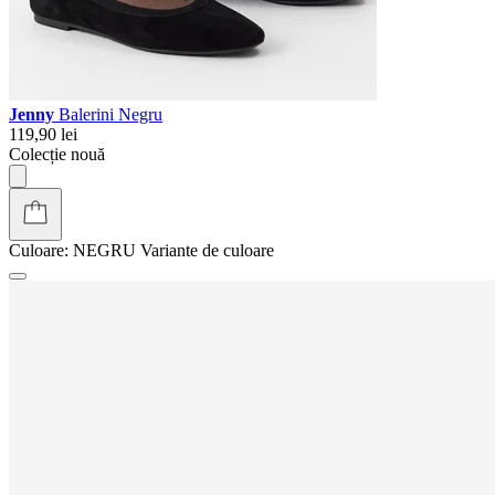
Jenny
Balerini Negru
119,90 lei
Colecție nouă
Culoare:
NEGRU
Variante de culoare