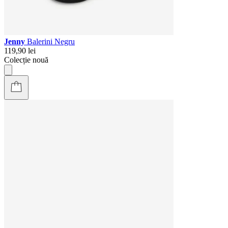
Jenny
Balerini Negru
119,90 lei
Colecție nouă