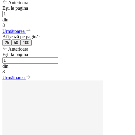
Anterioara
Ești la pagina
din
8
Următoarea
Afișează pe pagină:
25
50
100
Anterioara
Ești la pagina
din
8
Următoarea