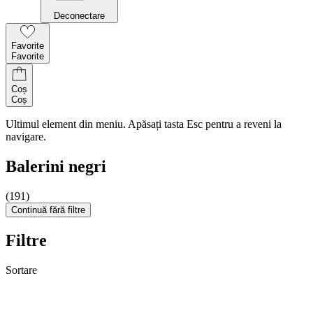
Deconectare
Favorite
Favorite
Coș
Coș
Ultimul element din meniu. Apăsați tasta Esc pentru a reveni la
navigare.
Balerini negri
(191)
Continuă fără filtre
Filtre
Sortare