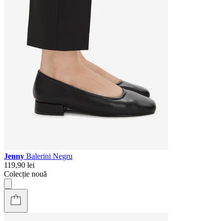
Jenny
Balerini Negru
119,90 lei
Colecție nouă