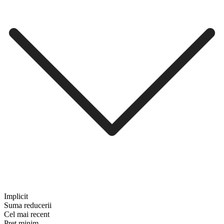
Implicit
Suma reducerii
Cel mai recent
Preț minim