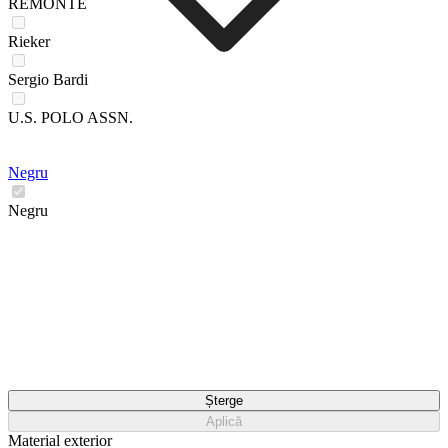
REMONTE
Rieker
Sergio Bardi
U.S. POLO ASSN.
Negru
Negru
Șterge
Aplică
Material exterior