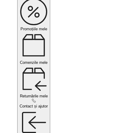
Promoțiile mele
Comenzile mele
Returnările mele
Contact și ajutor