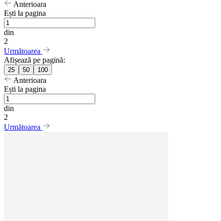
Anterioara
Ești la pagina
din
2
Următoarea
Afișează pe pagină:
25
50
100
Anterioara
Ești la pagina
din
2
Următoarea