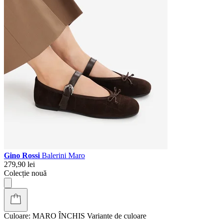
Gino Rossi
Balerini Maro
279,90 lei
Colecție nouă
Culoare:
MARO ÎNCHIS
Variante de culoare