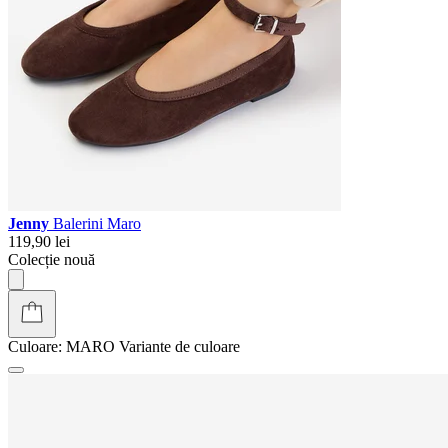
Jenny
Balerini Maro
119,90 lei
Colecție nouă
Culoare:
MARO
Variante de culoare