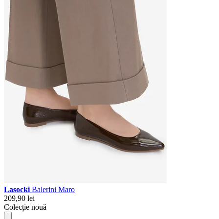
Lasocki
Balerini Maro
209,90 lei
Colecție nouă