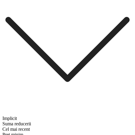
Implicit
Suma reducerii
Cel mai recent
Preț minim