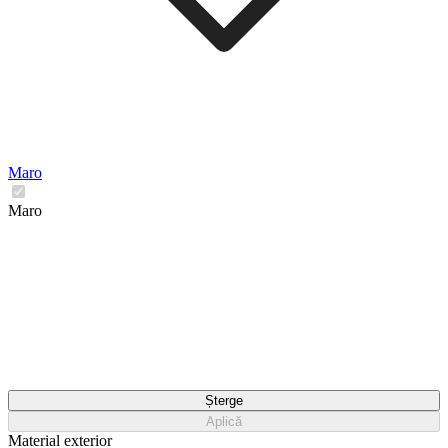
Maro
Maro
Șterge
Aplică
Material exterior