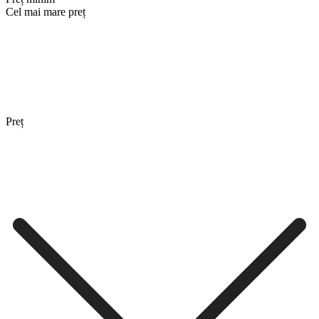
Cel mai mare preț
Preț