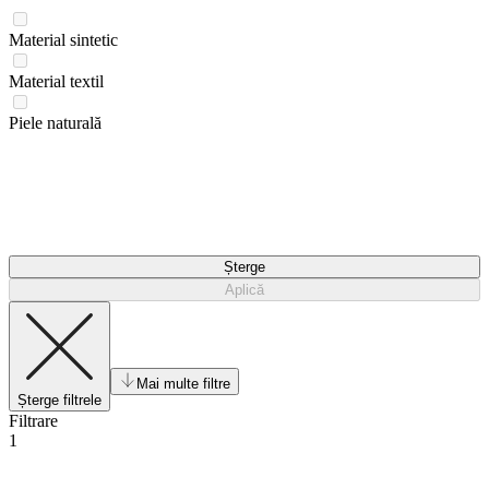
Material sintetic
Material textil
Piele naturală
Șterge
Aplică
Mai multe filtre
Șterge filtrele
Filtrare
1