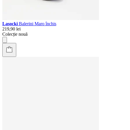
Lasocki
Balerini Maro închis
219,90 lei
Colecție nouă