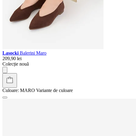
Lasocki
Balerini Maro
209,90 lei
Colecție nouă
Culoare:
MARO
Variante de culoare