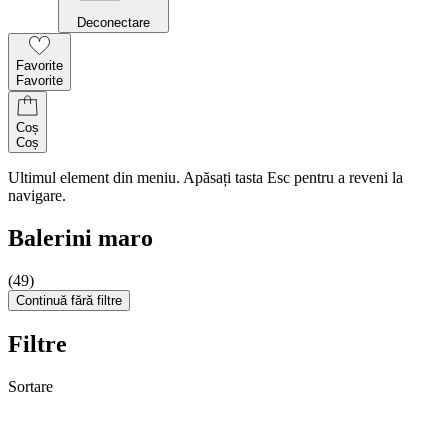
Deconectare
Favorite
Favorite
Coș
Coș
Ultimul element din meniu. Apăsați tasta Esc pentru a reveni la
navigare.
Balerini maro
(49)
Continuă fără filtre
Filtre
Sortare