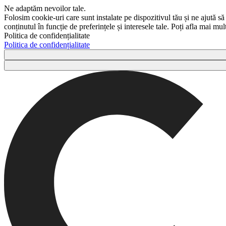
Ne adaptăm nevoilor tale.
Folosim cookie-uri care sunt instalate pe dispozitivul tău și ne ajută să
conținutul în funcție de preferințele și interesele tale. Poți afla mai m
Politica de confidențialitate
Politica de confidențialitate