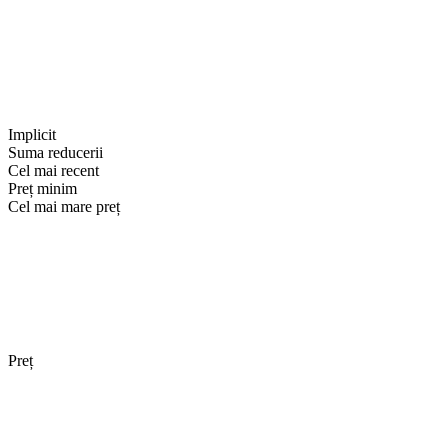
Implicit
Suma reducerii
Cel mai recent
Preț minim
Cel mai mare preț
Preț