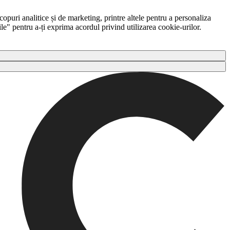
copuri analitice și de marketing, printre altele pentru a personaliza
ile" pentru a-ți exprima acordul privind utilizarea cookie-urilor.