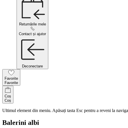
Returnările mele
Contact și ajutor
Deconectare
Favorite
Favorite
Coș
Coș
Ultimul element din meniu. Apăsați tasta Esc pentru a reveni la naviga
Balerini albi