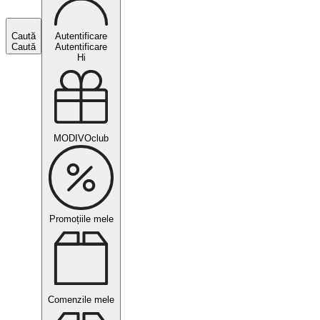
Caută
Autentificare
Caută
Autentificare
Hi
MODIVOclub
Promoțiile mele
Comenzile mele