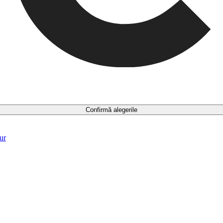
Confirmă alegerile
ur