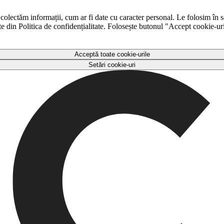
 colectăm informații, cum ar fi date cu caracter personal. Le folosim în s
ulte din Politica de confidențialitate. Folosește butonul "Accept cookie-ur
Acceptă toate cookie-urile
Setări cookie-uri