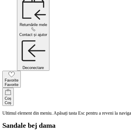
Returnările mele
Contact și ajutor
Deconectare
Favorite
Favorite
Coș
Coș
Ultimul element din meniu. Apăsați tasta Esc pentru a reveni la naviga
Sandale bej dama