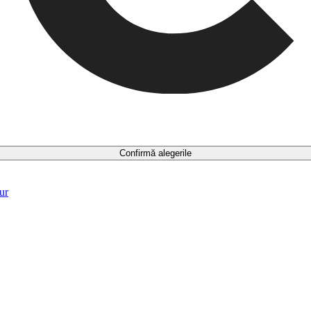
Confirmă alegerile
ur