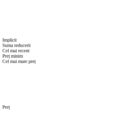
Implicit
Suma reducerii
Cel mai recent
Preț minim
Cel mai mare preț
Preț