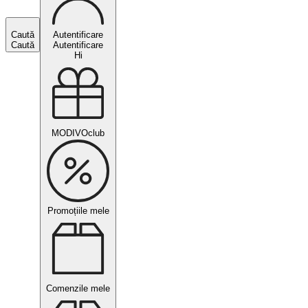
Caută
Autentificare
Caută
Autentificare
Hi
MODIVOclub
Promoțiile mele
Comenzile mele