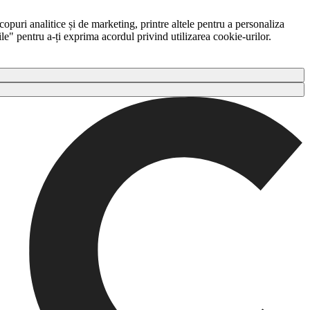
copuri analitice și de marketing, printre altele pentru a personaliza
ile" pentru a-ți exprima acordul privind utilizarea cookie-urilor.