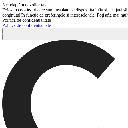
Ne adaptăm nevoilor tale.
Folosim cookie-uri care sunt instalate pe dispozitivul tău și ne ajută să
conținutul în funcție de preferințele și interesele tale. Poți afla mai m
Politica de confidențialitate
Politica de confidențialitate