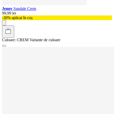
Jenny
Sandale Crem
99,99 lei
-30% aplicat în coș
Culoare:
CREM
Variante de culoare