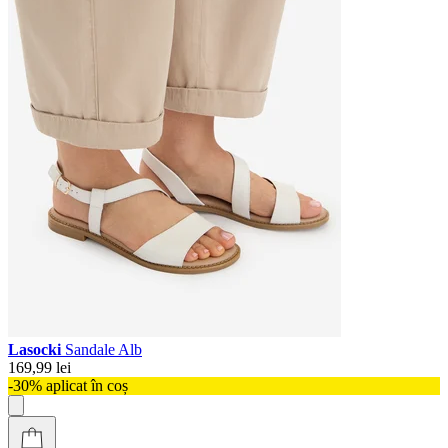
Lasocki
Sandale Alb
169,99 lei
-30% aplicat în coș