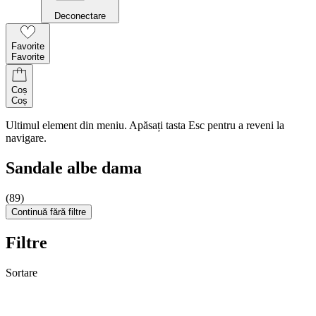
Deconectare
Favorite
Favorite
Coș
Coș
Ultimul element din meniu. Apăsați tasta Esc pentru a reveni la
navigare.
Sandale albe dama
(89)
Continuă fără filtre
Filtre
Sortare