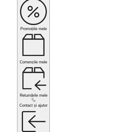
Promoțiile mele
Comenzile mele
Returnările mele
Contact și ajutor