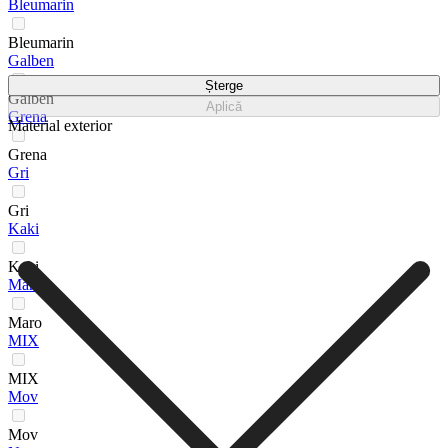
Bleumarin
Bleumarin
Galben
Șterge
Galben
Aplică
Grena
Material exterior
Grena
Gri
Gri
Kaki
Kaki
Maro
Maro
MIX
MIX
Mov
Mov