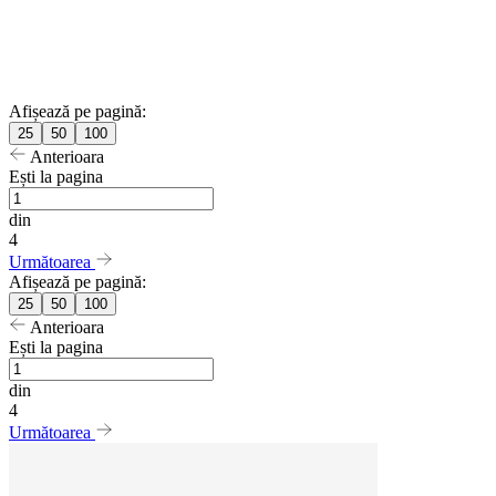
Afișează pe pagină:
25
50
100
Anterioara
Ești la pagina
din
4
Următoarea
Afișează pe pagină:
25
50
100
Anterioara
Ești la pagina
din
4
Următoarea