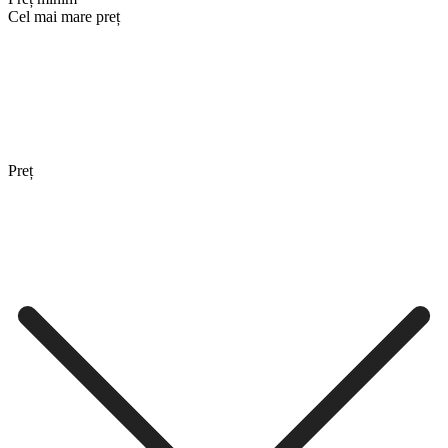
Cel mai mare preț
Preț