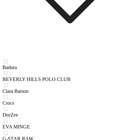
Badura
BEVERLY HILLS POLO CLUB
Clara Barson
Crocs
DeeZee
EVA MINGE
G-STAR RAW