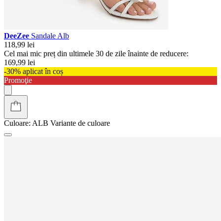
DeeZee
Sandale Alb
118,99 lei
Cel mai mic preț din ultimele 30 de zile înainte de reducere:
169,99 lei
-30% aplicat în coș
Promoţie
Culoare:
ALB
Variante de culoare