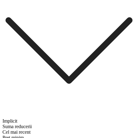
Implicit
Suma reducerii
Cel mai recent
Preț minim