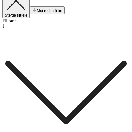
Mai multe filtre
Șterge filtrele
Filtrare
1