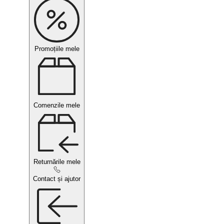
Promoțiile mele
Comenzile mele
Returnările mele
Contact și ajutor