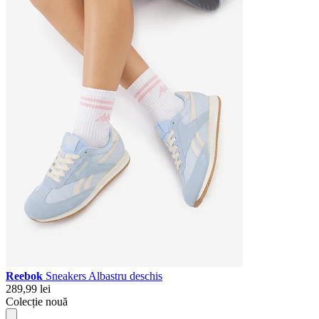
Reebok
Sneakers Albastru deschis
289,99 lei
Colecție nouă