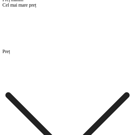
Cel mai mare preț
Preț