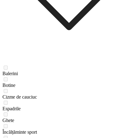
Balerini
Botine
Cizme de cauciuc
Espadrile
Ghete
Încălțăminte sport