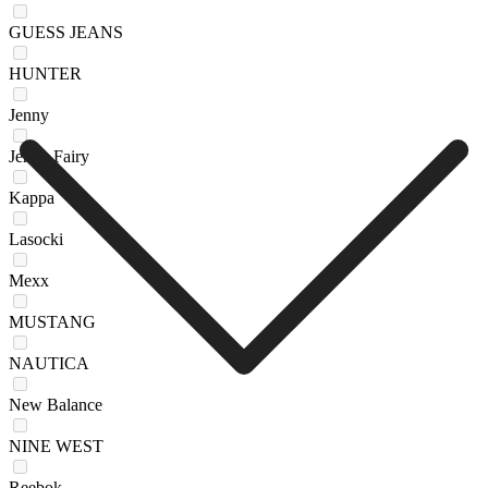
GUESS JEANS
HUNTER
Jenny
Jenny Fairy
Kappa
Lasocki
Mexx
MUSTANG
NAUTICA
New Balance
NINE WEST
Reebok