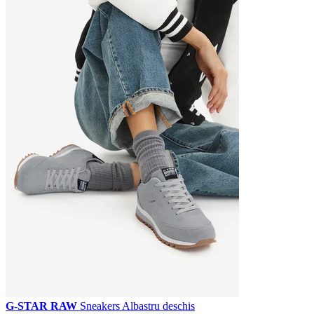
G-STAR RAW
Sneakers Albastru deschis