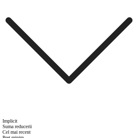
Implicit
Suma reducerii
Cel mai recent
Preț minim