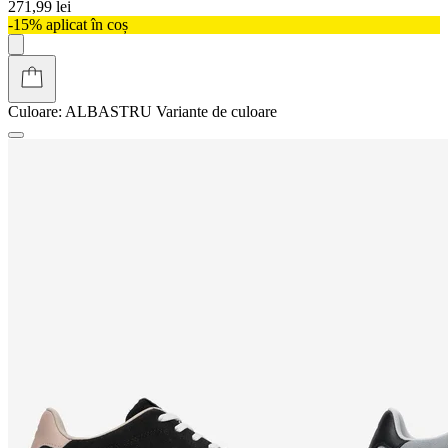
271,99 lei
-15% aplicat în coș
Culoare:
ALBASTRU
Variante de culoare