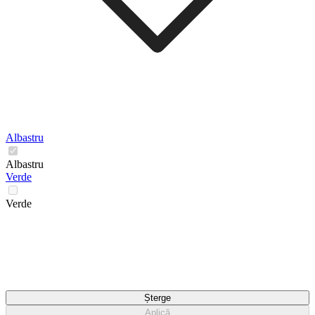
Albastru
Albastru
Verde
Verde
Șterge
Aplică