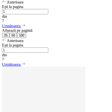
Anterioara
Ești la pagina
din
7
Următoarea
Afișează pe pagină:
25
50
100
Anterioara
Ești la pagina
din
7
Următoarea