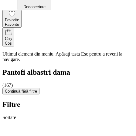
Deconectare
Favorite
Favorite
Coș
Coș
Ultimul element din meniu. Apăsați tasta Esc pentru a reveni la
navigare.
Pantofi albastri dama
(167)
Continuă fără filtre
Filtre
Sortare