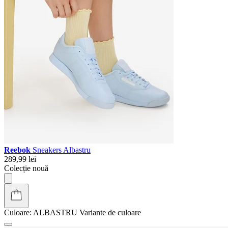
Reebok
Sneakers Albastru
289,99 lei
Colecție nouă
Culoare:
ALBASTRU
Variante de culoare