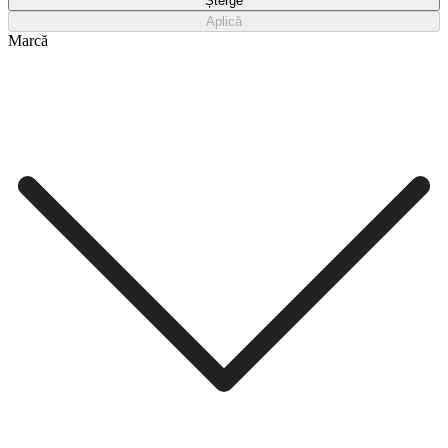
Șterge
Aplică
Marcă