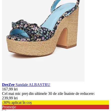
DeeZee
Sandale ALBASTRU
167,99 lei
Cel mai mic preț din ultimele 30 de zile înainte de reducere:
239,99 lei
-30% aplicat în coș
Promoţie