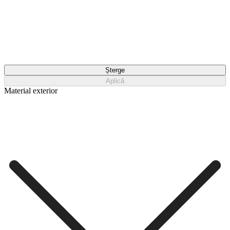
Șterge
Aplică
Material exterior