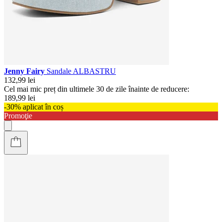
Jenny Fairy
Sandale ALBASTRU
132,99 lei
Cel mai mic preț din ultimele 30 de zile înainte de reducere:
189,99 lei
-30% aplicat în coș
Promoţie