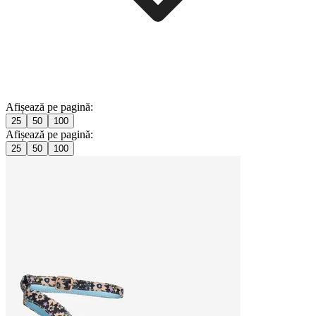
Afișează pe pagină:
25
50
100
Afișează pe pagină:
25
50
100