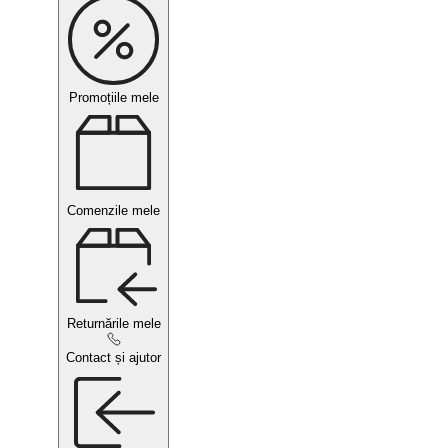
Promoțiile mele
Comenzile mele
Returnările mele
Contact și ajutor