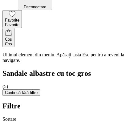
Deconectare
Favorite
Favorite
Coș
Coș
Ultimul element din meniu. Apăsați tasta Esc pentru a reveni la
navigare.
Sandale albastre cu toc gros
(5)
Continuă fără filtre
Filtre
Sortare