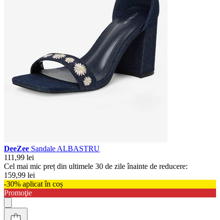
DeeZee
Sandale ALBASTRU
111,99 lei
Cel mai mic preț din ultimele 30 de zile înainte de reducere:
159,99 lei
-30% aplicat în coș
Promoţie