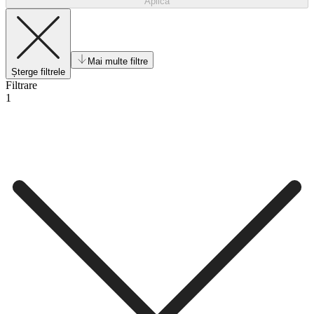
Aplică
Mai multe filtre
Șterge filtrele
Filtrare
1