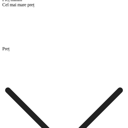
Cel mai mare preț
Preț