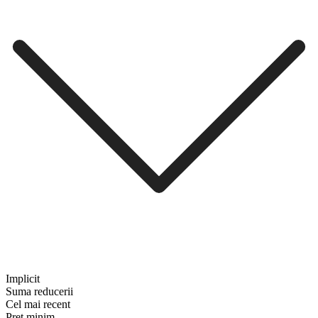
Implicit
Suma reducerii
Cel mai recent
Preț minim