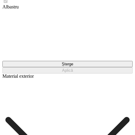
Albastru
Șterge
Aplică
Material exterior