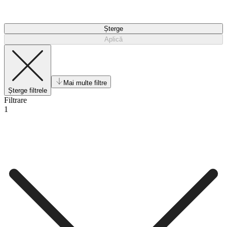
Șterge
Aplică
Mai multe filtre
Șterge filtrele
Filtrare
1