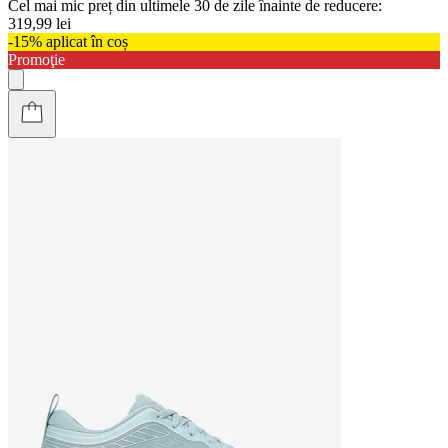
Cel mai mic preț din ultimele 30 de zile înainte de reducere:
319,99 lei
-15% aplicat în coș
Promoţie