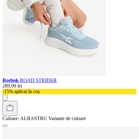
Reebok
ROAD STRIDER
289,99 lei
-15% aplicat în coș
Culoare:
ALBASTRU
Variante de culoare