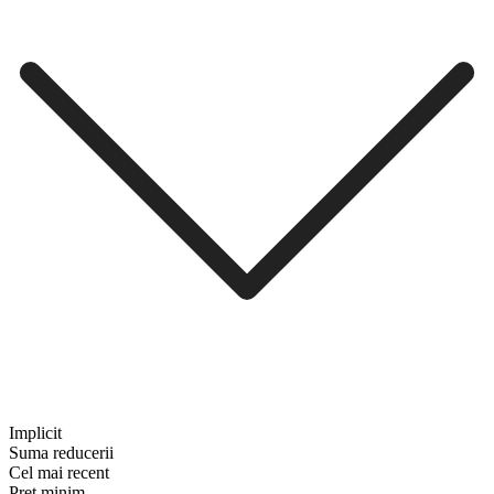
Implicit
Suma reducerii
Cel mai recent
Preț minim