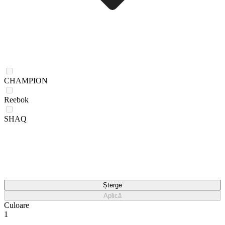
CHAMPION
Reebok
SHAQ
Șterge
Aplică
Culoare
1