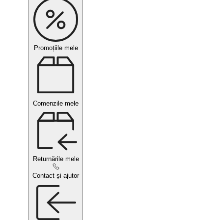
Promoțiile mele
Comenzile mele
Returnările mele
Contact și ajutor