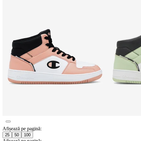
Afișează pe pagină:
25
50
100
Afișează pe pagină: