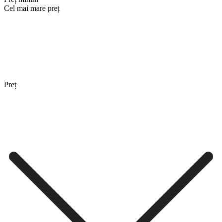
Cel mai mare preț
Preț