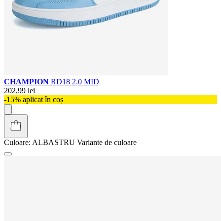
CHAMPION
RD18 2.0 MID
202,99 lei
-15% aplicat în coș
Culoare:
ALBASTRU
Variante de culoare