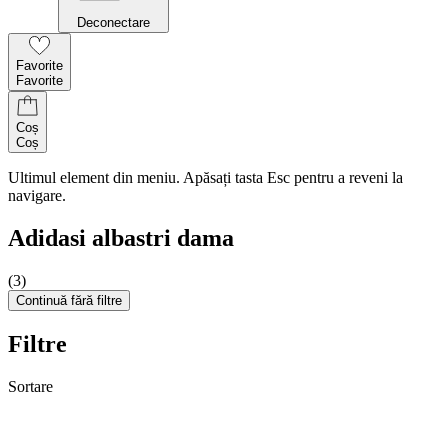
Deconectare
Favorite
Favorite
Coș
Coș
Ultimul element din meniu. Apăsați tasta Esc pentru a reveni la
navigare.
Adidasi albastri dama
(3)
Continuă fără filtre
Filtre
Sortare