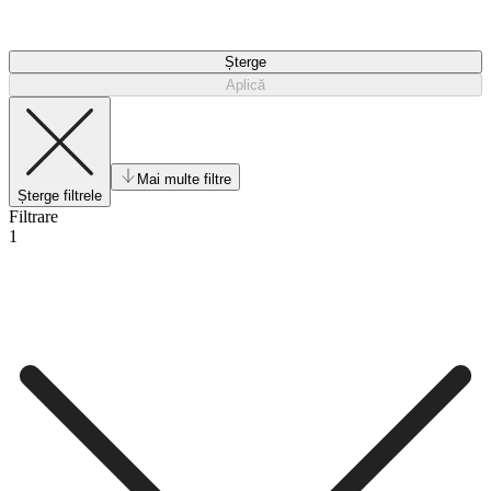
Șterge
Aplică
Mai multe filtre
Șterge filtrele
Filtrare
1