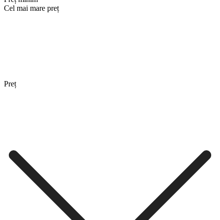
Cel mai mare preț
Preț