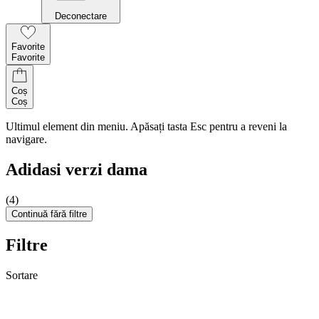
Deconectare
Favorite
Favorite
Coș
Coș
Ultimul element din meniu. Apăsați tasta Esc pentru a reveni la
navigare.
Adidasi verzi dama
(4)
Continuă fără filtre
Filtre
Sortare