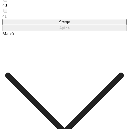
40
41
Șterge
Aplică
Marcă