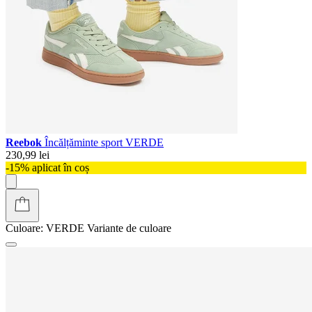
Reebok
Încălțăminte sport VERDE
230,99 lei
-15% aplicat în coș
Culoare:
VERDE
Variante de culoare