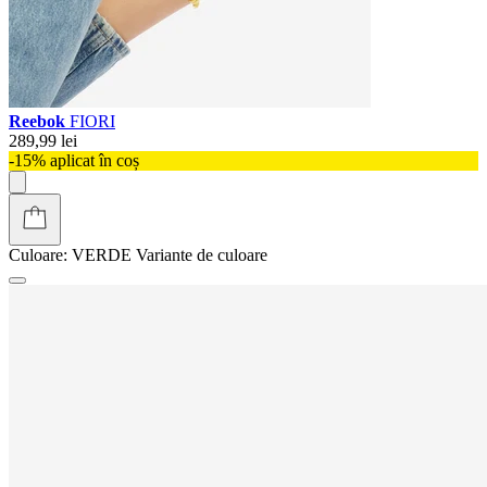
Reebok
FIORI
289,99 lei
-15% aplicat în coș
Culoare:
VERDE
Variante de culoare