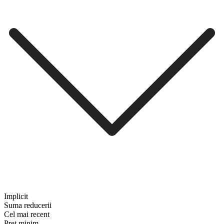
Implicit
Suma reducerii
Cel mai recent
Preț minim