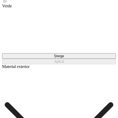
Verde
Șterge
Aplică
Material exterior