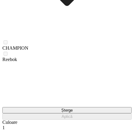
CHAMPION
Reebok
Șterge
Aplică
Culoare
1