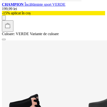
CHAMPION
Încălțăminte sport VERDE
199,99 lei
-15% aplicat în coș
Culoare:
VERDE
Variante de culoare