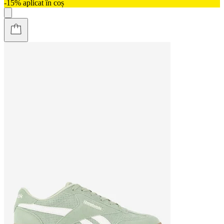
-15% aplicat în coș