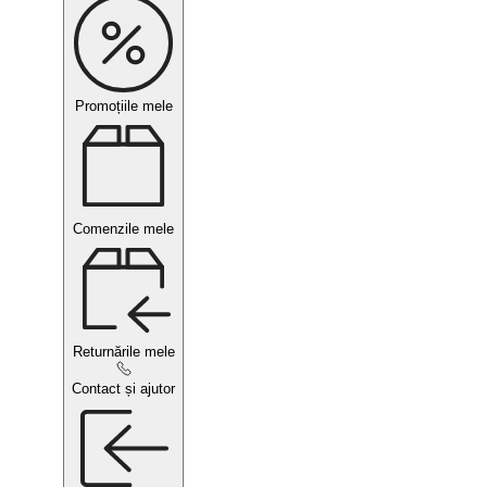
Promoțiile mele
Comenzile mele
Returnările mele
Contact și ajutor