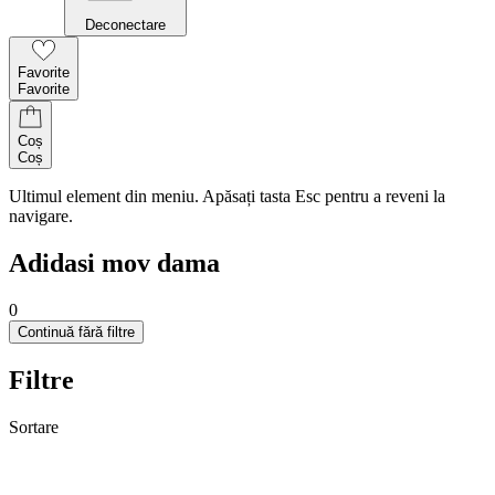
Deconectare
Favorite
Favorite
Coș
Coș
Ultimul element din meniu. Apăsați tasta Esc pentru a reveni la
navigare.
Adidasi mov dama
0
Continuă fără filtre
Filtre
Sortare