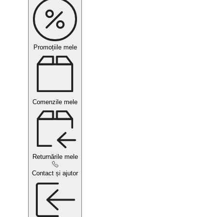
Promoțiile mele
Comenzile mele
Returnările mele
Contact și ajutor