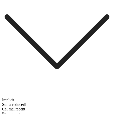
Implicit
Suma reducerii
Cel mai recent
Preț minim