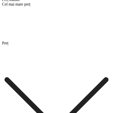
Cel mai mare preț
Preț