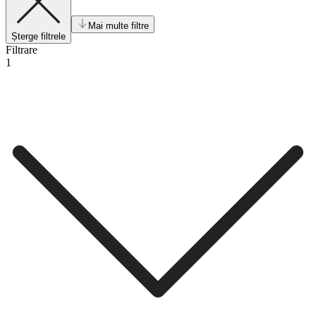
Mai multe filtre
Șterge filtrele
Filtrare
1