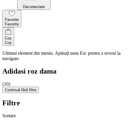
Deconectare
Favorite
Favorite
Coș
Coș
Ultimul element din meniu. Apăsați tasta Esc pentru a reveni la
navigare.
Adidasi roz dama
(10)
Continuă fără filtre
Filtre
Sortare