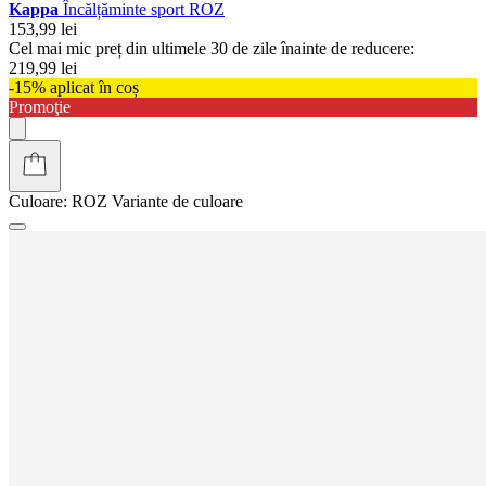
Kappa
Încălțăminte sport ROZ
153,99 lei
Cel mai mic preț din ultimele 30 de zile înainte de reducere:
219,99 lei
-15% aplicat în coș
Promoţie
Culoare:
ROZ
Variante de culoare