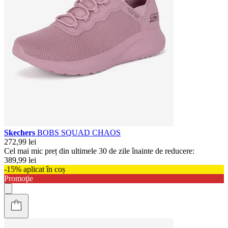
Skechers
BOBS SQUAD CHAOS
272,99 lei
Cel mai mic preț din ultimele 30 de zile înainte de reducere:
389,99 lei
-15% aplicat în coș
Promoţie