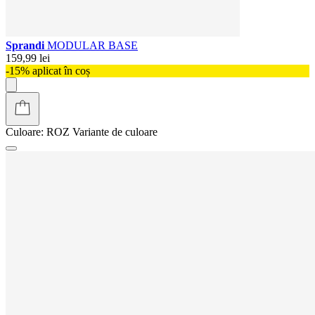
Sprandi
MODULAR BASE
159,99 lei
-15% aplicat în coș
Culoare:
ROZ
Variante de culoare