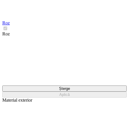
Roz
Roz
Șterge
Aplică
Material exterior