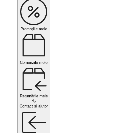
Promoțiile mele
Comenzile mele
Returnările mele
Contact și ajutor