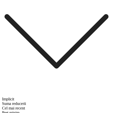
Implicit
Suma reducerii
Cel mai recent
Preț minim