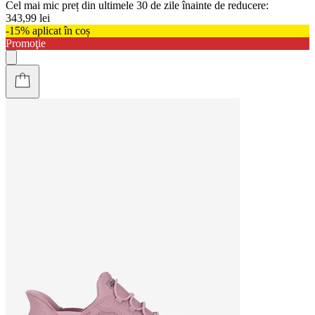
Cel mai mic preț din ultimele 30 de zile înainte de reducere:
343,99 lei
-15% aplicat în coș
Promoţie