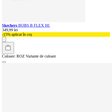
Skechers
BOBS B FLEX HI
349,99 lei
-15% aplicat în coș
Culoare:
ROZ
Variante de culoare