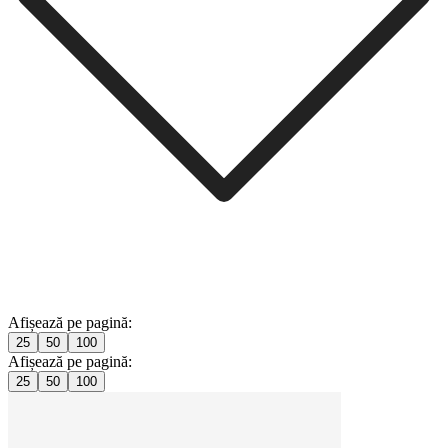
Afișează pe pagină:
25
50
100
Afișează pe pagină:
25
50
100