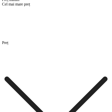
Cel mai mare preț
Preț