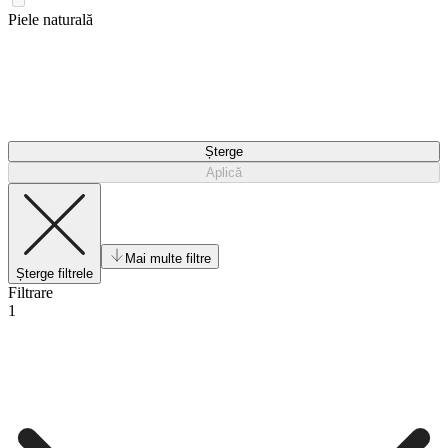
Piele naturală
Șterge
Aplică
Mai multe filtre
Șterge filtrele
Filtrare
1