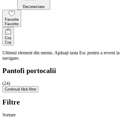
Deconectare
Favorite
Favorite
Coș
Coș
Ultimul element din meniu. Apăsați tasta Esc pentru a reveni la
navigare.
Pantofi portocalii
(24)
Continuă fără filtre
Filtre
Sortare