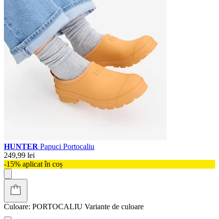
HUNTER
Papuci Portocaliu
249,99 lei
-15% aplicat în coș
Culoare:
PORTOCALIU
Variante de culoare