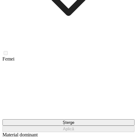
Femei
Șterge
Aplică
Material dominant