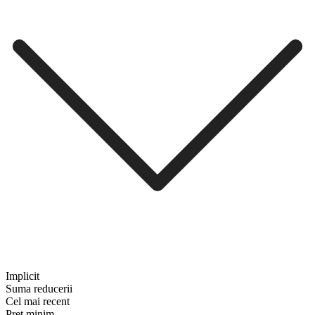
Implicit
Suma reducerii
Cel mai recent
Preț minim