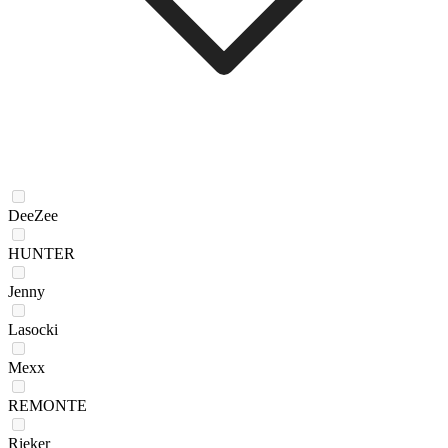
DeeZee
HUNTER
Jenny
Lasocki
Mexx
REMONTE
Rieker