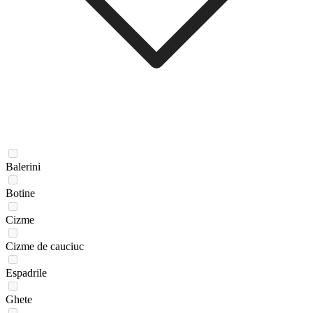
Balerini
Botine
Cizme
Cizme de cauciuc
Espadrile
Ghete