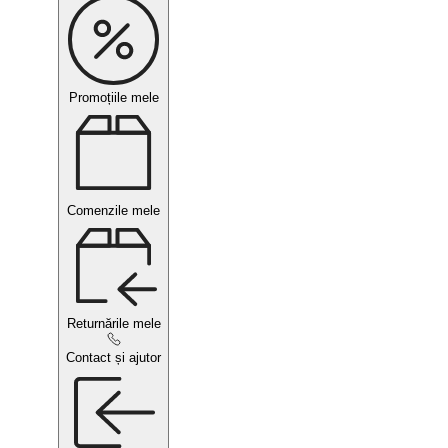
Promoțiile mele
Comenzile mele
Returnările mele
Contact și ajutor