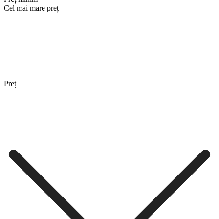
Cel mai mare preț
Preț