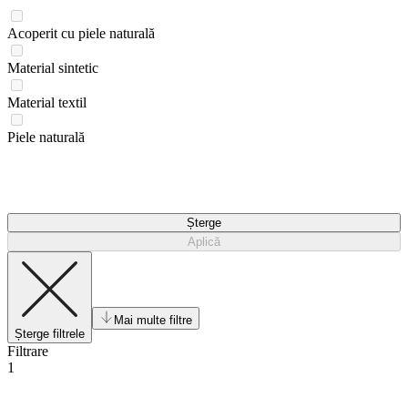
Acoperit cu piele naturală
Material sintetic
Material textil
Piele naturală
Șterge
Aplică
Mai multe filtre
Șterge filtrele
Filtrare
1