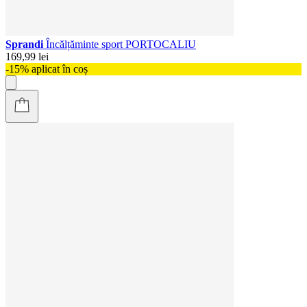
Sprandi
Încălțăminte sport PORTOCALIU
169,99 lei
-15% aplicat în coș