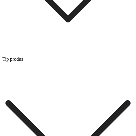
Tip produs