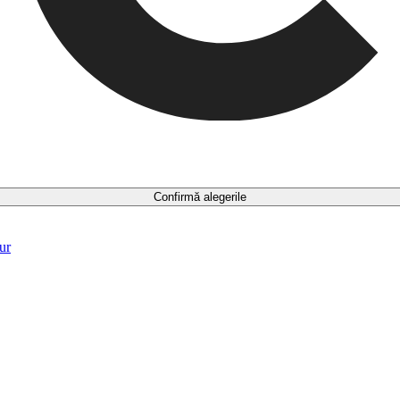
Confirmă alegerile
ur