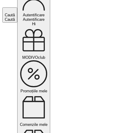
Caută
Autentificare
Caută
Autentificare
Hi
MODIVOclub
Promoțiile mele
Comenzile mele