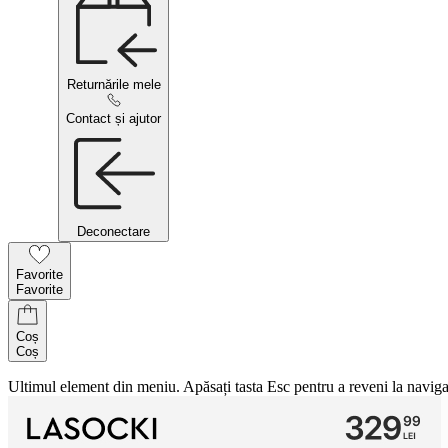
Returnările mele
Contact și ajutor
Deconectare
Favorite
Favorite
Coș
Coș
Ultimul element din meniu. Apăsați tasta Esc pentru a reveni la naviga