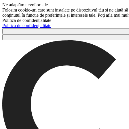
Ne adaptăm nevoilor tale.
Folosim cookie-uri care sunt instalate pe dispozitivul tău și ne ajută să
conținutul în funcție de preferințele și interesele tale. Poți afla mai m
Politica de confidențialitate
Politica de confidențialitate