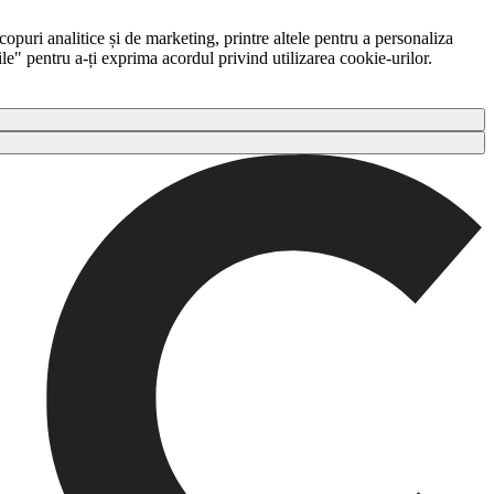
copuri analitice și de marketing, printre altele pentru a personaliza
ile" pentru a-ți exprima acordul privind utilizarea cookie-urilor.