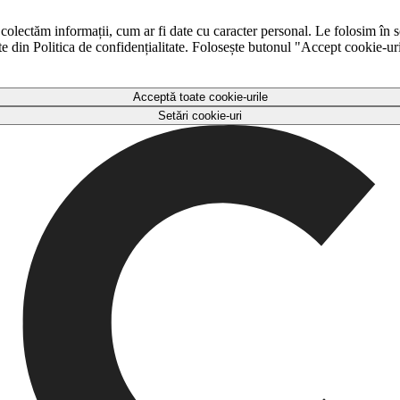
 colectăm informații, cum ar fi date cu caracter personal. Le folosim în s
ulte din Politica de confidențialitate. Folosește butonul "Accept cookie-ur
Acceptă toate cookie-urile
Setări cookie-uri