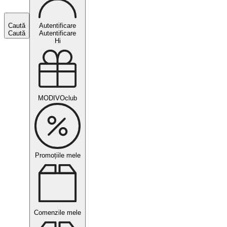
Caută
Autentificare
Caută
Autentificare
Hi
MODIVOclub
Promoțiile mele
Comenzile mele