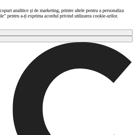
copuri analitice și de marketing, printre altele pentru a personaliza
ile" pentru a-ți exprima acordul privind utilizarea cookie-urilor.