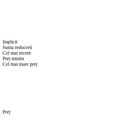
Implicit
Suma reducerii
Cel mai recent
Preț minim
Cel mai mare preț
Preț