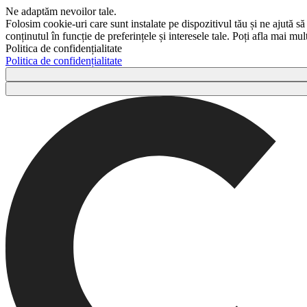
Ne adaptăm nevoilor tale.
Folosim cookie-uri care sunt instalate pe dispozitivul tău și ne ajută să
conținutul în funcție de preferințele și interesele tale. Poți afla mai m
Politica de confidențialitate
Politica de confidențialitate