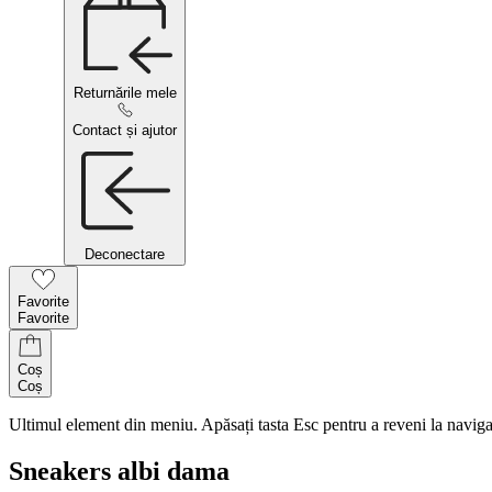
Returnările mele
Contact și ajutor
Deconectare
Favorite
Favorite
Coș
Coș
Ultimul element din meniu. Apăsați tasta Esc pentru a reveni la naviga
Sneakers albi dama