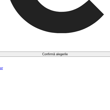
Confirmă alegerile
ur