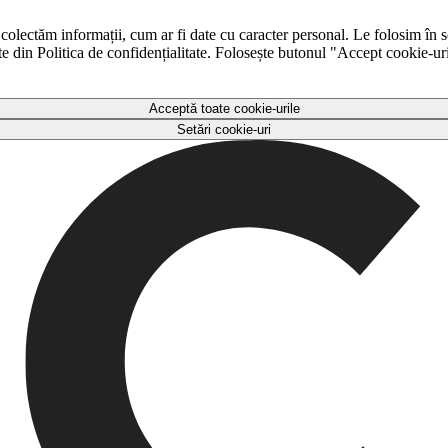
 colectăm informații, cum ar fi date cu caracter personal. Le folosim în s
ulte din Politica de confidențialitate. Folosește butonul "Accept cookie-ur
Acceptă toate cookie-urile
Setări cookie-uri