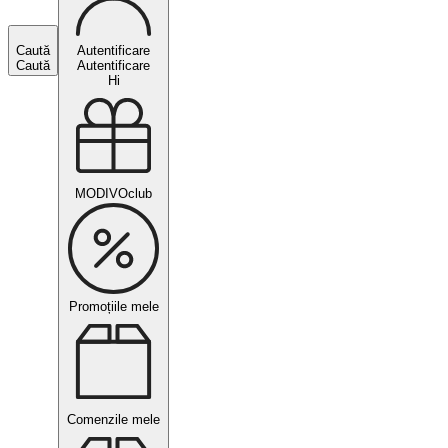
Caută
Autentificare
Caută
Autentificare
Hi
MODIVOclub
Promoțiile mele
Comenzile mele