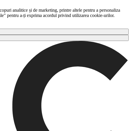
copuri analitice și de marketing, printre altele pentru a personaliza
ile" pentru a-ți exprima acordul privind utilizarea cookie-urilor.