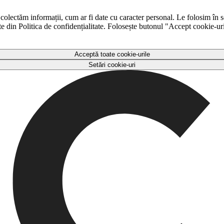
 colectăm informații, cum ar fi date cu caracter personal. Le folosim în s
ulte din Politica de confidențialitate. Folosește butonul "Accept cookie-ur
Acceptă toate cookie-urile
Setări cookie-uri