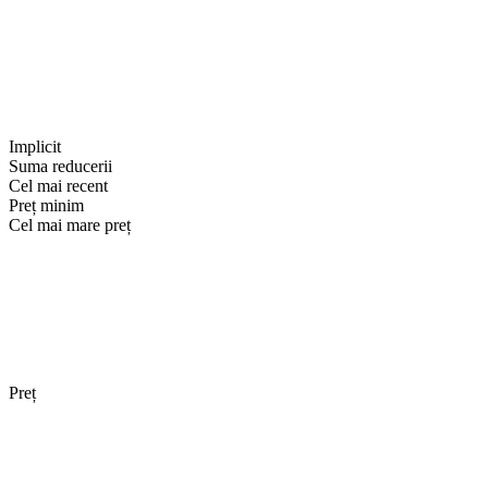
Implicit
Suma reducerii
Cel mai recent
Preț minim
Cel mai mare preț
Preț