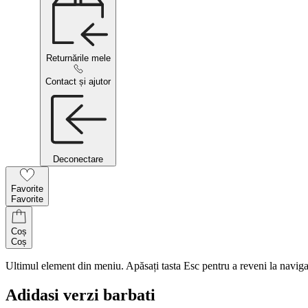
Returnările mele
Contact și ajutor
Deconectare
Favorite
Favorite
Coș
Coș
Ultimul element din meniu. Apăsați tasta Esc pentru a reveni la naviga
Adidasi verzi barbati