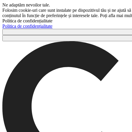
Ne adaptăm nevoilor tale.
Folosim cookie-uri care sunt instalate pe dispozitivul tău și ne ajută să
conținutul în funcție de preferințele și interesele tale. Poți afla mai m
Politica de confidențialitate
Politica de confidențialitate