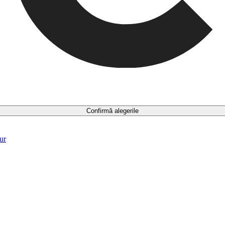
Confirmă alegerile
ur