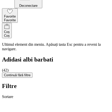
Deconectare
Favorite
Favorite
Coș
Coș
Ultimul element din meniu. Apăsați tasta Esc pentru a reveni la
navigare.
Adidasi albi barbati
(42)
Continuă fără filtre
Filtre
Sortare