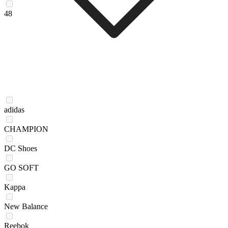
48
adidas
CHAMPION
DC Shoes
GO SOFT
Kappa
New Balance
Reebok