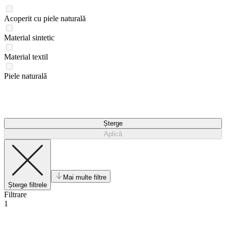
Acoperit cu piele naturală
Material sintetic
Material textil
Piele naturală
Șterge
Aplică
Mai multe filtre
Șterge filtrele
Filtrare
1