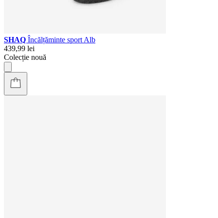
SHAQ
Încălțăminte sport Alb
439,99 lei
Colecție nouă