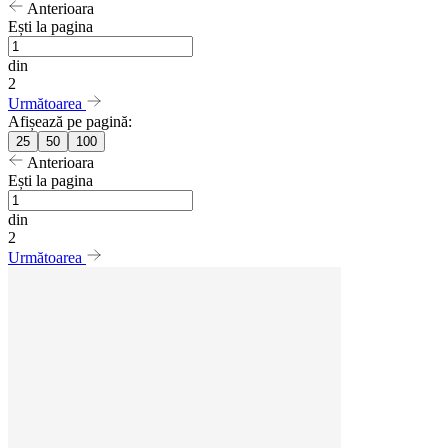
Anterioara
Ești la pagina
din
2
Următoarea
Afișează pe pagină:
25
50
100
Anterioara
Ești la pagina
din
2
Următoarea