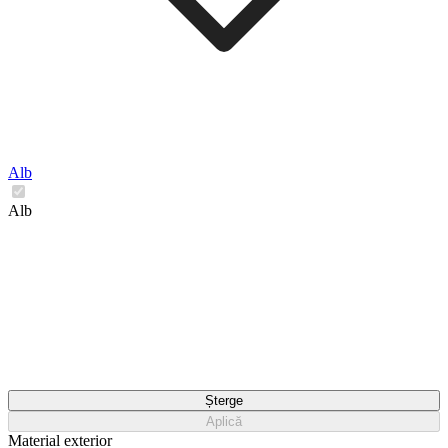
Alb
Alb
Șterge
Aplică
Material exterior