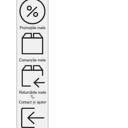
Promoțiile mele
Comenzile mele
Returnările mele
Contact și ajutor