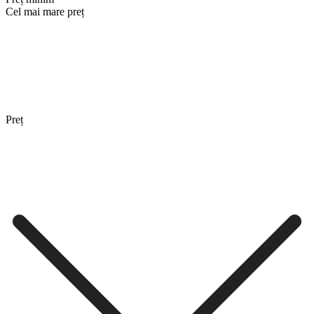
Cel mai mare preț
Preț