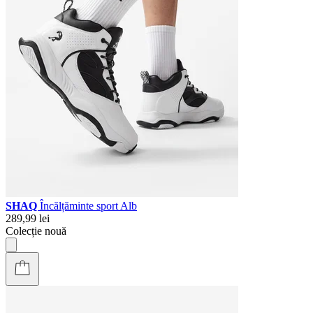
SHAQ
Încălțăminte sport Alb
289,99 lei
Colecție nouă