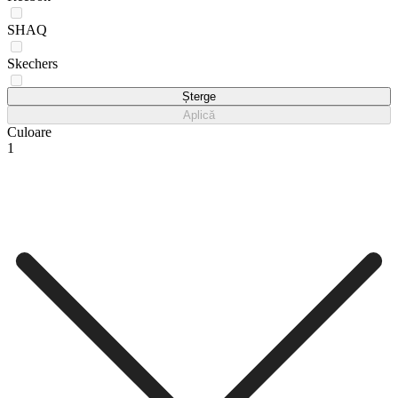
SHAQ
Skechers
Sprandi
Șterge
Aplică
Culoare
1