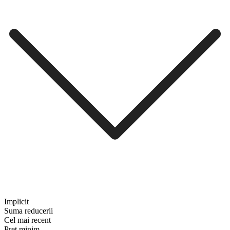
Implicit
Suma reducerii
Cel mai recent
Preț minim