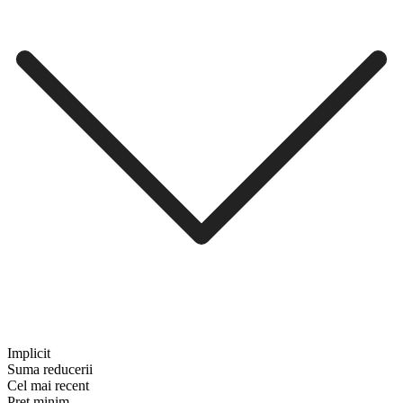
Implicit
Suma reducerii
Cel mai recent
Preț minim