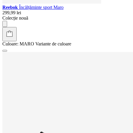
Reebok
Încălțăminte sport Maro
299,99 lei
Colecție nouă
Culoare:
MARO
Variante de culoare