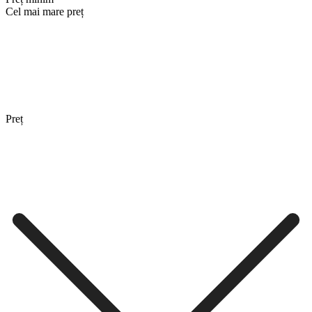
Cel mai mare preț
Preț