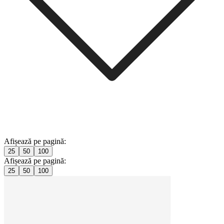
Afișează pe pagină:
25
50
100
Afișează pe pagină:
25
50
100