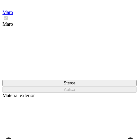
Maro
Maro
Șterge
Aplică
Material exterior