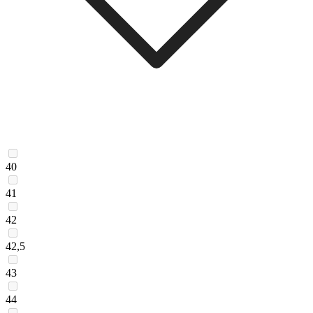
40
41
42
42,5
43
44