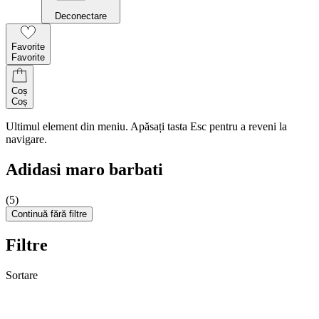
Deconectare
Favorite
Favorite
Coș
Coș
Ultimul element din meniu. Apăsați tasta Esc pentru a reveni la
navigare.
Adidasi maro barbati
(5)
Continuă fără filtre
Filtre
Sortare