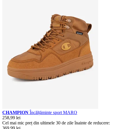
CHAMPION
Încălțăminte sport MARO
258,99 lei
Cel mai mic preț din ultimele 30 de zile înainte de reducere:
369,99 lei