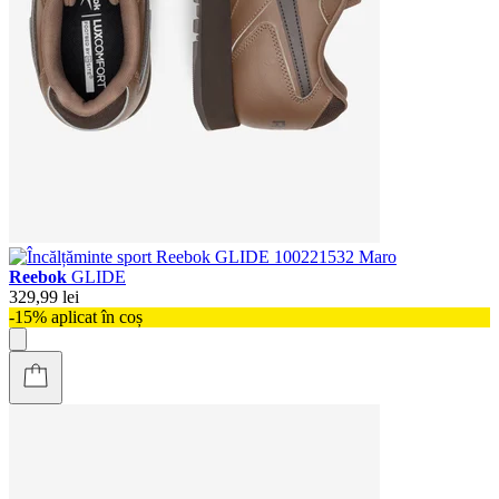
Reebok
GLIDE
329,99 lei
-15% aplicat în coș