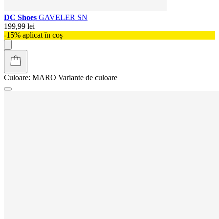
DC Shoes
GAVELER SN
199,99 lei
-15% aplicat în coș
Culoare:
MARO
Variante de culoare