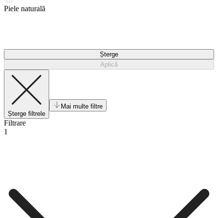
Piele naturală
Șterge
Aplică
Mai multe filtre
Șterge filtrele
Filtrare
1