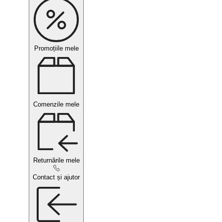
Promoțiile mele
Comenzile mele
Returnările mele
Contact și ajutor