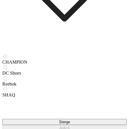
CHAMPION
DC Shoes
Reebok
SHAQ
Șterge
Aplică