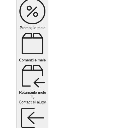
Promoțiile mele
Comenzile mele
Returnările mele
Contact și ajutor