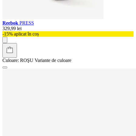
Reebok
PRESS
329,99 lei
-15% aplicat în coș
Culoare:
ROŞU
Variante de culoare