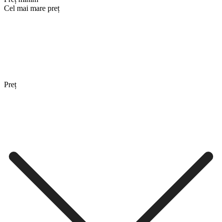
Cel mai mare preț
Preț