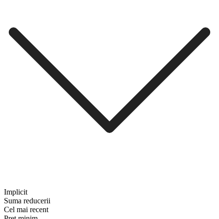
Implicit
Suma reducerii
Cel mai recent
Preț minim