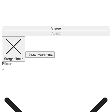
Șterge
Aplică
Mai multe filtre
Șterge filtrele
Filtrare
1