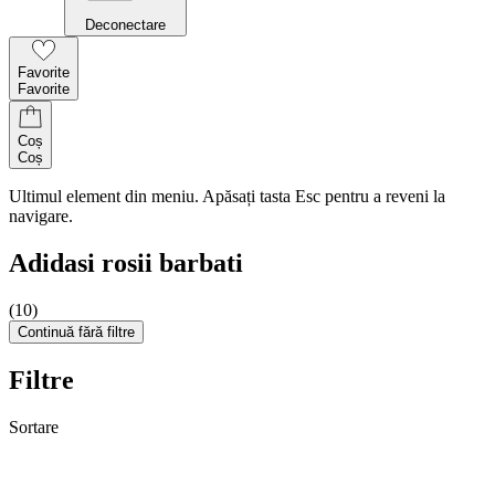
Deconectare
Favorite
Favorite
Coș
Coș
Ultimul element din meniu. Apăsați tasta Esc pentru a reveni la
navigare.
Adidasi rosii barbati
(10)
Continuă fără filtre
Filtre
Sortare