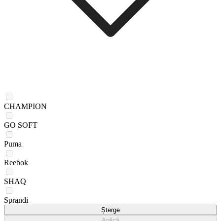
CHAMPION
GO SOFT
Puma
Reebok
SHAQ
Sprandi
Șterge
Aplică