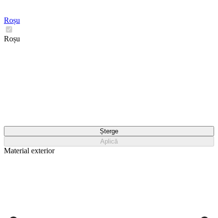
Roșu
Roșu
Șterge
Aplică
Material exterior