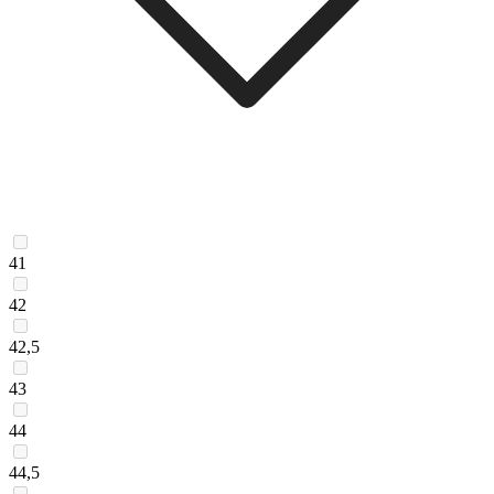
41
42
42,5
43
44
44,5