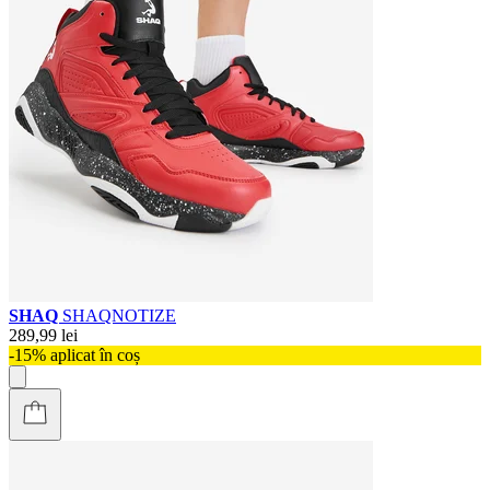
SHAQ
SHAQNOTIZE
289,99 lei
-15% aplicat în coș