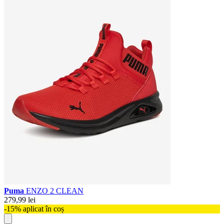
Puma
ENZO 2 CLEAN
279,99 lei
-15% aplicat în coș