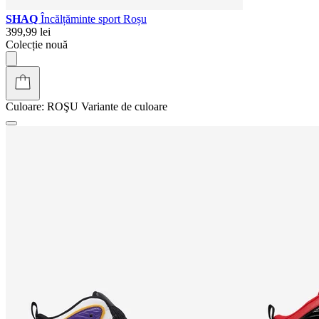
SHAQ
Încălțăminte sport Roșu
399,99 lei
Colecție nouă
Culoare:
ROŞU
Variante de culoare