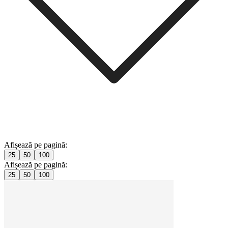
Afișează pe pagină:
25
50
100
Afișează pe pagină:
25
50
100