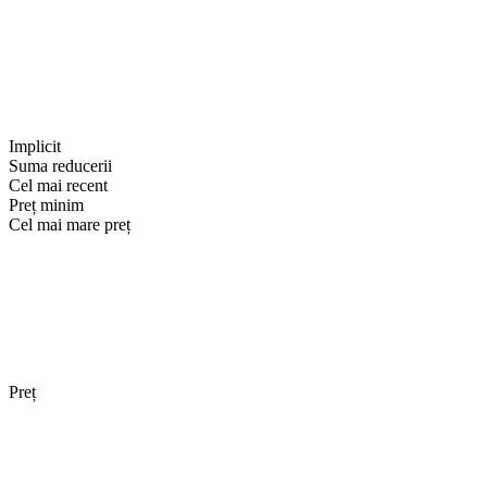
Implicit
Suma reducerii
Cel mai recent
Preț minim
Cel mai mare preț
Preț