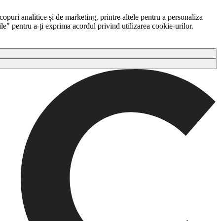
copuri analitice și de marketing, printre altele pentru a personaliza
ile" pentru a-ți exprima acordul privind utilizarea cookie-urilor.