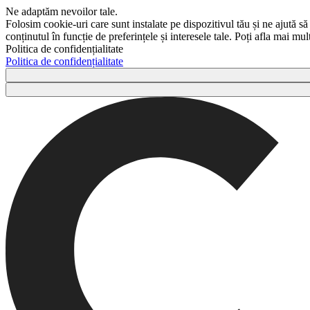
Ne adaptăm nevoilor tale.
Folosim cookie-uri care sunt instalate pe dispozitivul tău și ne ajută să
conținutul în funcție de preferințele și interesele tale. Poți afla mai m
Politica de confidențialitate
Politica de confidențialitate