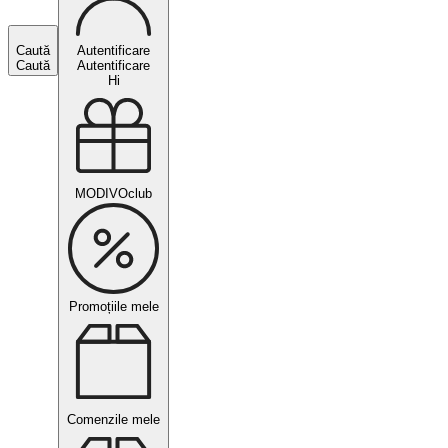
Caută
Autentificare
Caută
Autentificare
Hi
MODIVOclub
Promoțiile mele
Comenzile mele