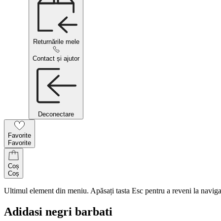
Returnările mele
Contact și ajutor
Deconectare
Favorite
Favorite
Coș
Coș
Ultimul element din meniu. Apăsați tasta Esc pentru a reveni la naviga
Adidasi negri barbati