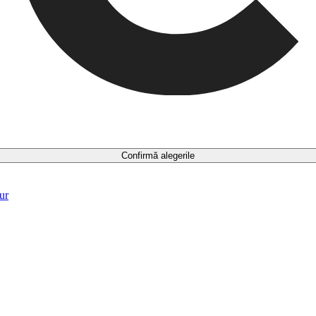
Confirmă alegerile
ur