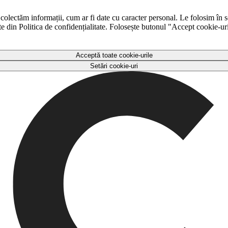
 colectăm informații, cum ar fi date cu caracter personal. Le folosim în s
ulte din Politica de confidențialitate. Folosește butonul "Accept cookie-ur
Acceptă toate cookie-urile
Setări cookie-uri