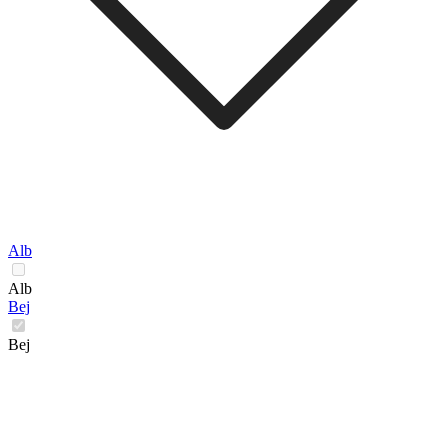
Alb
Alb
Bej
Bej