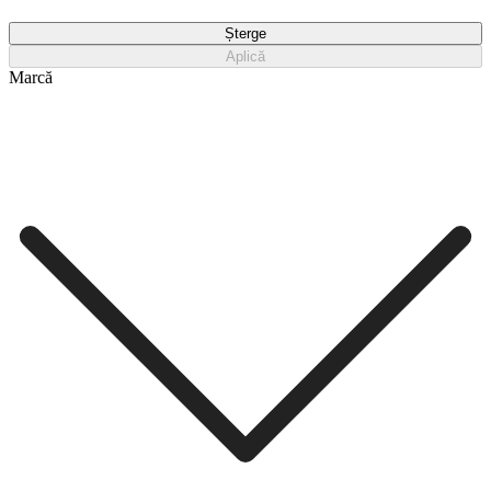
Șterge
Aplică
Marcă