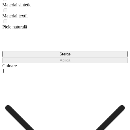
Material sintetic
Material textil
Piele naturală
Șterge
Aplică
Culoare
1