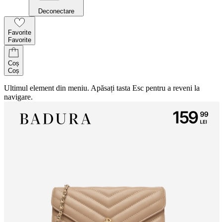
Deconectare
Favorite
Favorite
Coș
Coș
Ultimul element din meniu. Apăsați tasta Esc pentru a reveni la
navigare.