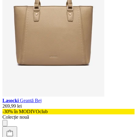
Lasocki
Geantă Bej
269,99 lei
-30% în MODIVOclub
Colecție nouă