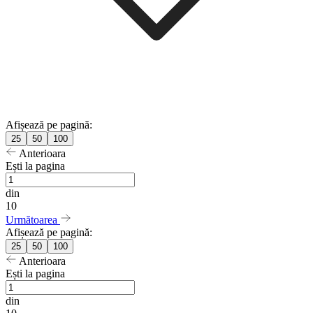
Afișează pe pagină:
25
50
100
Anterioara
Ești la pagina
din
10
Următoarea
Afișează pe pagină:
25
50
100
Anterioara
Ești la pagina
din