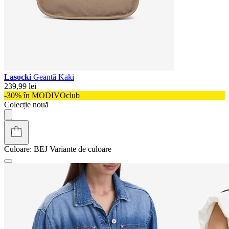
Lasocki
Geantă Kaki
239,99 lei
-30% în MODIVOclub
Colecție nouă
Culoare:
BEJ
Variante de culoare