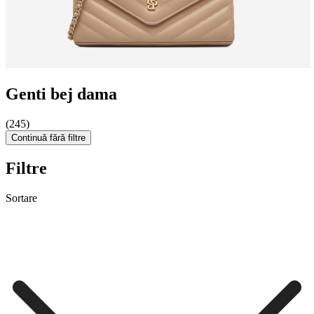
Genti bej dama
(245)
Continuă fără filtre
Filtre
Sortare