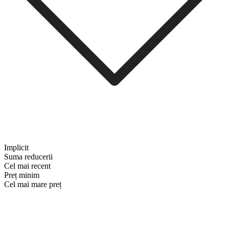
Implicit
Suma reducerii
Cel mai recent
Preț minim
Cel mai mare preț