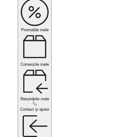
Promoțiile mele
Comenzile mele
Returnările mele
Contact și ajutor