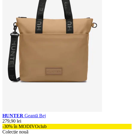
HUNTER
Geantă Bej
279,90 lei
-30% în MODIVOclub
Colecție nouă