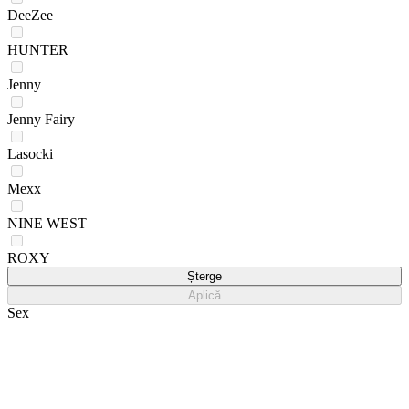
DeeZee
HUNTER
Jenny
Jenny Fairy
Lasocki
Mexx
NINE WEST
ROXY
Șterge
Aplică
Sex