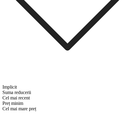
Implicit
Suma reducerii
Cel mai recent
Preț minim
Cel mai mare preț