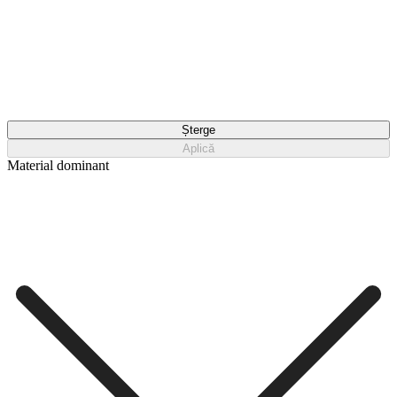
Șterge
Aplică
Material dominant