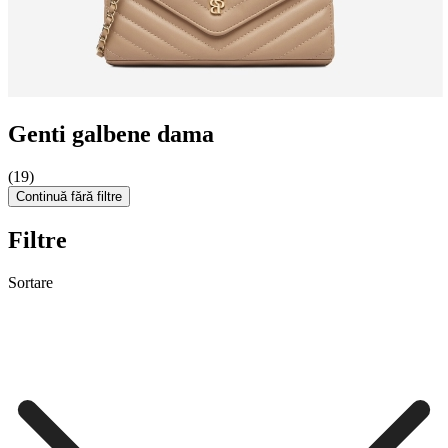
Genti galbene dama
(19)
Continuă fără filtre
Filtre
Sortare