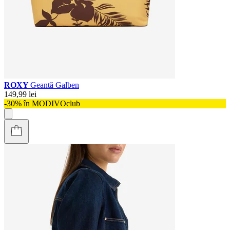
ROXY
Geantă Galben
149,99 lei
-30% în MODIVOclub