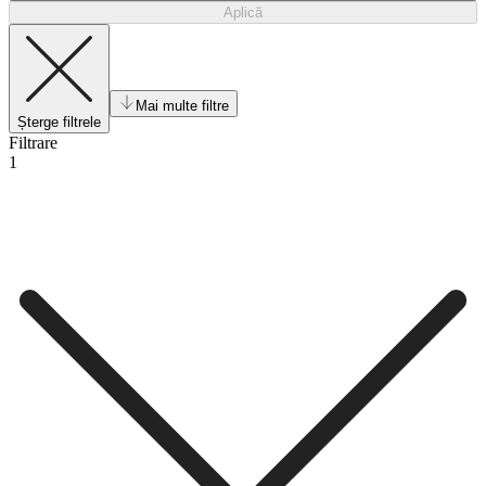
Aplică
Mai multe filtre
Șterge filtrele
Filtrare
1