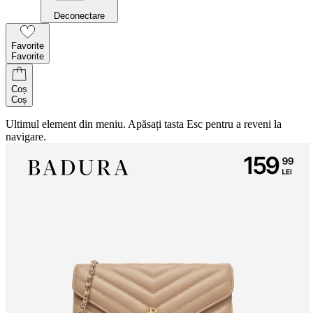
Deconectare
Favorite
Favorite
Coș
Coș
Ultimul element din meniu. Apăsați tasta Esc pentru a reveni la
navigare.