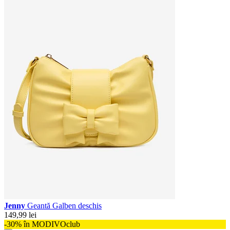
Jenny
Geantă Galben deschis
149,99 lei
-30% în MODIVOclub