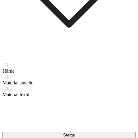
Hârtie
Material sintetic
Material textil
Șterge