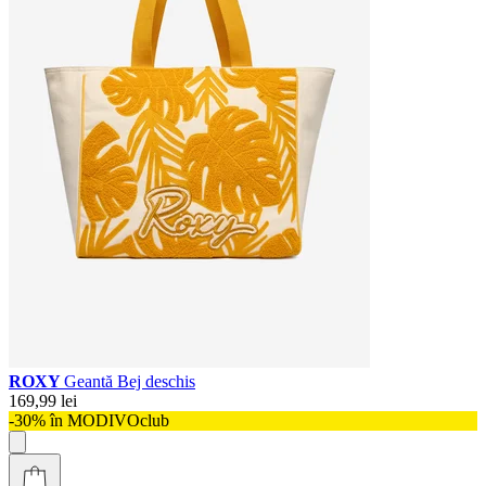
ROXY
Geantă Bej deschis
169,99 lei
-30% în MODIVOclub