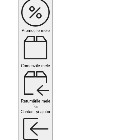
Promoțiile mele
Comenzile mele
Returnările mele
Contact și ajutor