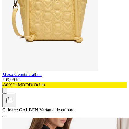
Mexx
Geantă Galben
209,99 lei
-30% în MODIVOclub
Culoare:
GALBEN
Variante de culoare