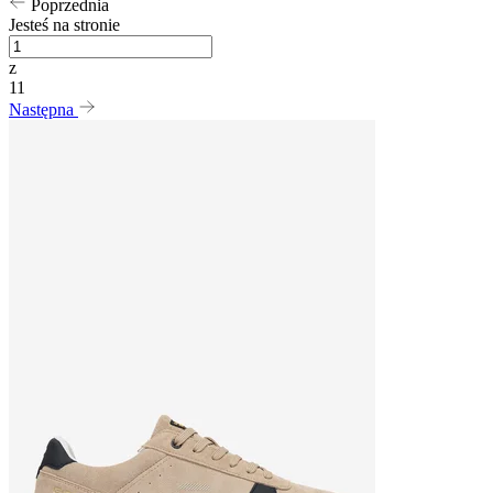
Poprzednia
Jesteś na stronie
z
11
Następna