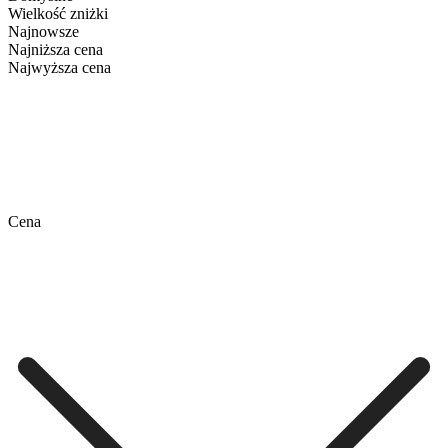
Wielkość zniżki
Najnowsze
Najniższa cena
Najwyższa cena
Cena