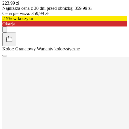
223,99 zł
Najniższa cena z 30 dni przed obniżką:
359,99 zł
Cena pierwsza:
359,99 zł
-15% w koszyku
Okazja
Kolor:
Granatowy
Warianty kolorystyczne