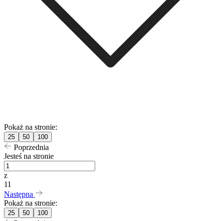
Pokaż na stronie:
25
50
100
Poprzednia
Jesteś na stronie
z
11
Następna
Pokaż na stronie:
25
50
100