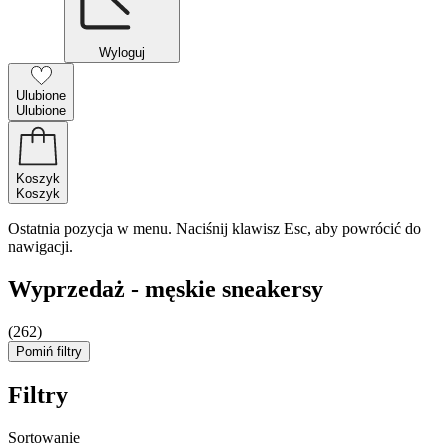
Wyloguj
Ulubione
Ulubione
Koszyk
Koszyk
Ostatnia pozycja w menu. Naciśnij klawisz Esc, aby powrócić do
nawigacji.
Wyprzedaż - męskie sneakersy
(262)
Pomiń filtry
Filtry
Sortowanie