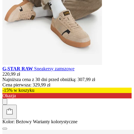
G-STAR RAW
Sneakersy zamszowe
220,99 zł
Najniższa cena z 30 dni przed obniżką:
307,99 zł
Cena pierwsza:
329,99 zł
-15% w koszyku
Okazja
Kolor:
Beżowy
Warianty kolorystyczne