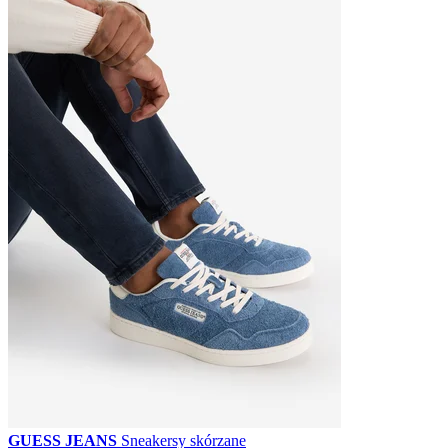
GUESS JEANS
Sneakersy skórzane