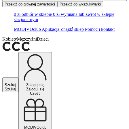
Przejdź do głównej zawartości
Przejdź do wyszukiwarki
0 zł odbiór w sklepie
0 zł wymiana lub zwrot w sklepie
stacjonarnym
MODIVOclub
Aplikacja
Znajdź sklep
Pomoc i kontakt
Kobiety
Mężczyźni
Dzieci
Szukaj
Zaloguj się
Szukaj
Zaloguj się
Cześć
MODIVOclub