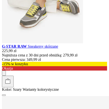
G-STAR RAW
Sneakersy skórzane
225,99 zł
Najniższa cena z 30 dni przed obniżką:
279,99 zł
Cena pierwsza:
349,99 zł
-15% w koszyku
Okazja
Kolor:
Szary
Warianty kolorystyczne