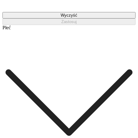
Wyczyść
Zastosuj
Płeć