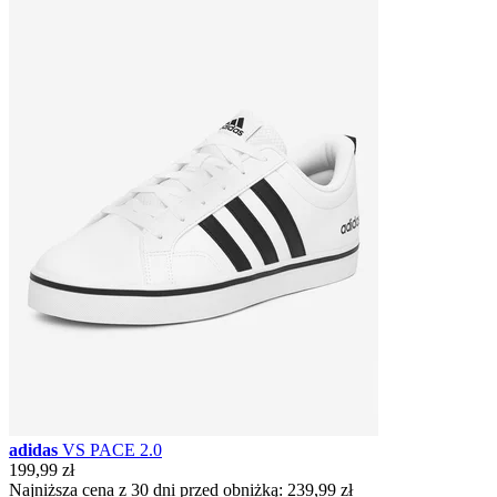
adidas
VS PACE 2.0
199,99 zł
Najniższa cena z 30 dni przed obniżką:
239,99 zł