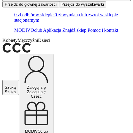
Przejdź do głównej zawartości
Przejdź do wyszukiwarki
0 zł odbiór w sklepie
0 zł wymiana lub zwrot w sklepie
stacjonarnym
MODIVOclub
Aplikacja
Znajdź sklep
Pomoc i kontakt
Kobiety
Mężczyźni
Dzieci
Szukaj
Zaloguj się
Szukaj
Zaloguj się
Cześć
MODIVOclub