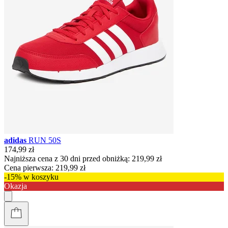
adidas
RUN 50S
174,99 zł
Najniższa cena z 30 dni przed obniżką:
219,99 zł
Cena pierwsza:
219,99 zł
-15% w koszyku
Okazja