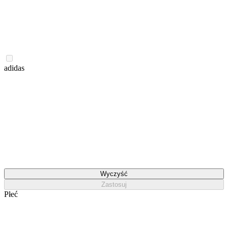
adidas
Wyczyść
Zastosuj
Płeć