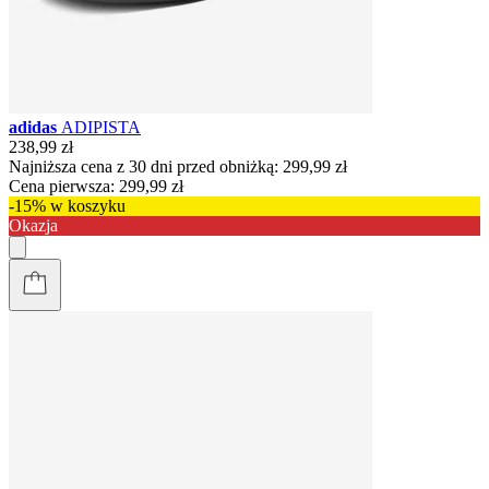
adidas
ADIPISTA
238,99 zł
Najniższa cena z 30 dni przed obniżką:
299,99 zł
Cena pierwsza:
299,99 zł
-15% w koszyku
Okazja