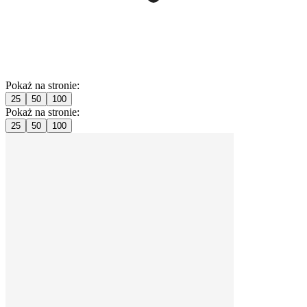
Pokaż na stronie:
25
50
100
Pokaż na stronie:
25
50
100