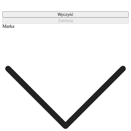
Wyczyść
Zastosuj
Marka