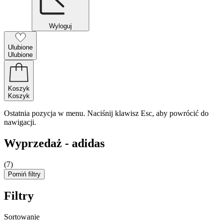
Wyloguj
Ulubione
Ulubione
Koszyk
Koszyk
Ostatnia pozycja w menu. Naciśnij klawisz Esc, aby powrócić do
nawigacji.
Wyprzedaż - adidas
(7)
Pomiń filtry
Filtry
Sortowanie