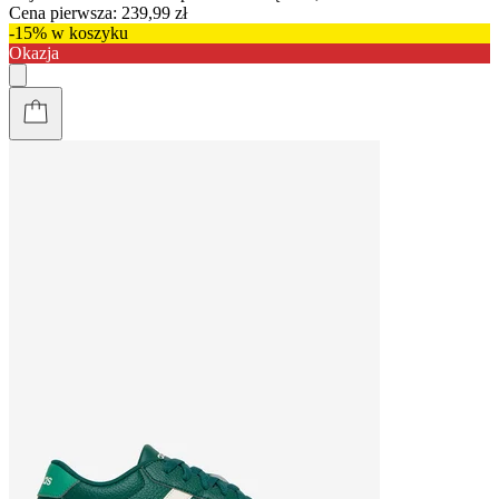
Cena pierwsza:
239,99 zł
-15% w koszyku
Okazja