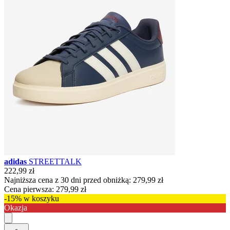
adidas
STREETTALK
222,99 zł
Najniższa cena z 30 dni przed obniżką:
279,99 zł
Cena pierwsza:
279,99 zł
-15% w koszyku
Okazja