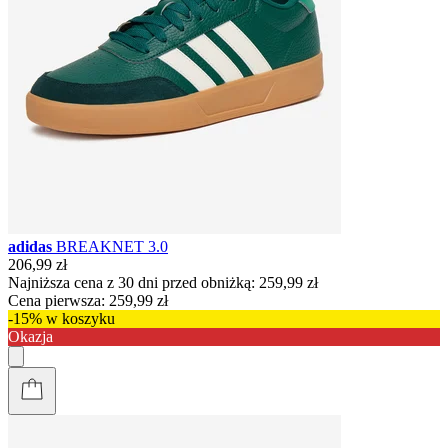
adidas
BREAKNET 3.0
206,99 zł
Najniższa cena z 30 dni przed obniżką:
259,99 zł
Cena pierwsza:
259,99 zł
-15% w koszyku
Okazja