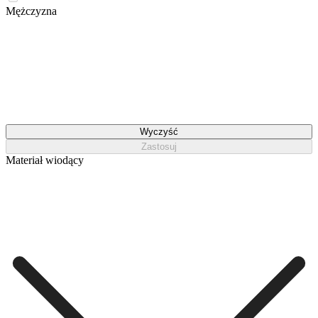
Mężczyzna
Wyczyść
Zastosuj
Materiał wiodący