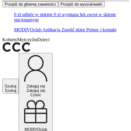
Przejdź do głównej zawartości
Przejdź do wyszukiwarki
0 zł odbiór w sklepie
0 zł wymiana lub zwrot w sklepie
stacjonarnym
MODIVOclub
Aplikacja
Znajdź sklep
Pomoc i kontakt
Kobiety
Mężczyźni
Dzieci
Szukaj
Zaloguj się
Szukaj
Zaloguj się
Cześć
MODIVOclub