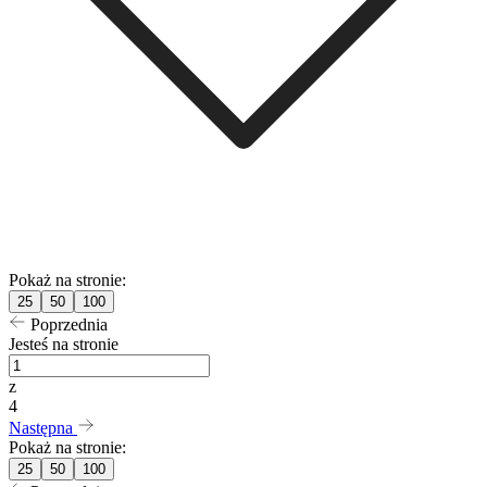
Pokaż na stronie:
25
50
100
Poprzednia
Jesteś na stronie
z
4
Następna
Pokaż na stronie:
25
50
100