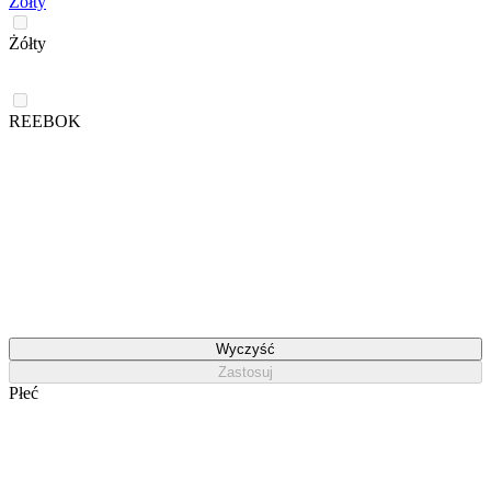
Żółty
Żółty
REEBOK
Wyczyść
Zastosuj
Płeć