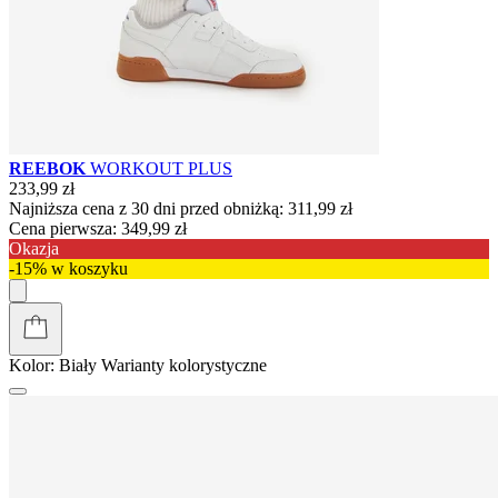
REEBOK
WORKOUT PLUS
233,99 zł
Najniższa cena z 30 dni przed obniżką:
311,99 zł
Cena pierwsza:
349,99 zł
Okazja
-15% w koszyku
Kolor:
Biały
Warianty kolorystyczne