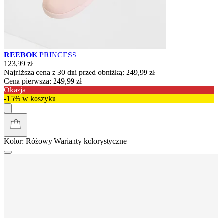
REEBOK
PRINCESS
123,99 zł
Najniższa cena z 30 dni przed obniżką:
249,99 zł
Cena pierwsza:
249,99 zł
Okazja
-15% w koszyku
Kolor:
Różowy
Warianty kolorystyczne