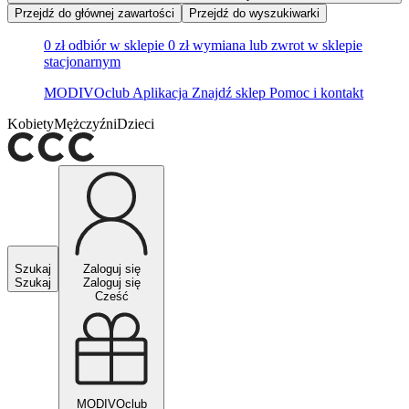
Przejdź do głównej zawartości
Przejdź do wyszukiwarki
0 zł odbiór w sklepie
0 zł wymiana lub zwrot w sklepie
stacjonarnym
MODIVOclub
Aplikacja
Znajdź sklep
Pomoc i kontakt
Kobiety
Mężczyźni
Dzieci
Szukaj
Zaloguj się
Szukaj
Zaloguj się
Cześć
MODIVOclub