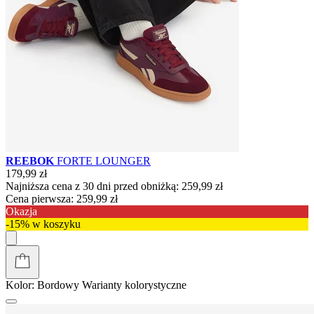
REEBOK
FORTE LOUNGER
179,99 zł
Najniższa cena z 30 dni przed obniżką:
259,99 zł
Cena pierwsza:
259,99 zł
Okazja
-15% w koszyku
Kolor:
Bordowy
Warianty kolorystyczne