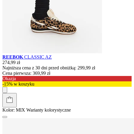
REEBOK
CLASSIC AZ
274,99 zł
Najniższa cena z 30 dni przed obniżką:
299,99 zł
Cena pierwsza:
369,99 zł
Okazja
-15% w koszyku
Kolor:
MIX
Warianty kolorystyczne