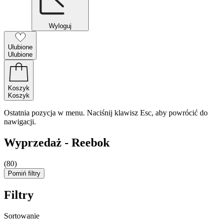
Wyloguj
Ulubione
Ulubione
Koszyk
Koszyk
Ostatnia pozycja w menu. Naciśnij klawisz Esc, aby powrócić do
nawigacji.
Wyprzedaż - Reebok
(80)
Pomiń filtry
Filtry
Sortowanie