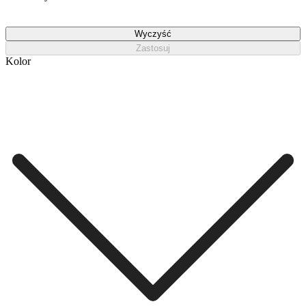
Wyczyść
Zastosuj
Kolor