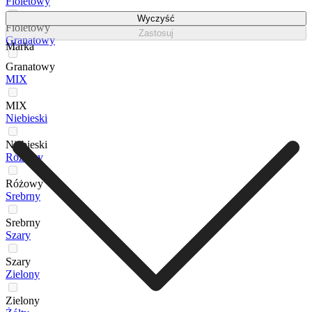
Fioletowy
Wyczyść
Fioletowy
Zastosuj
Granatowy
Marka
Granatowy
MIX
MIX
Niebieski
Niebieski
Różowy
Różowy
Srebrny
Srebrny
Szary
Szary
Zielony
Zielony