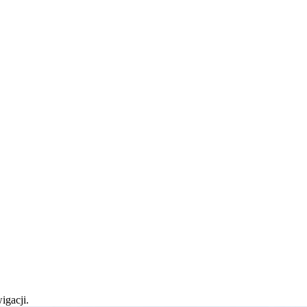
igacji.