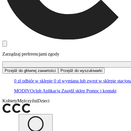
Zarządzaj preferencjami zgody
Przejdź do głównej zawartości
Przejdź do wyszukiwarki
0 zł odbiór w sklepie
0 zł wymiana lub zwrot w sklepie stacjo
MODIVOclub
Aplikacja
Znajdź sklep
Pomoc i kontakt
Kobiety
Mężczyźni
Dzieci