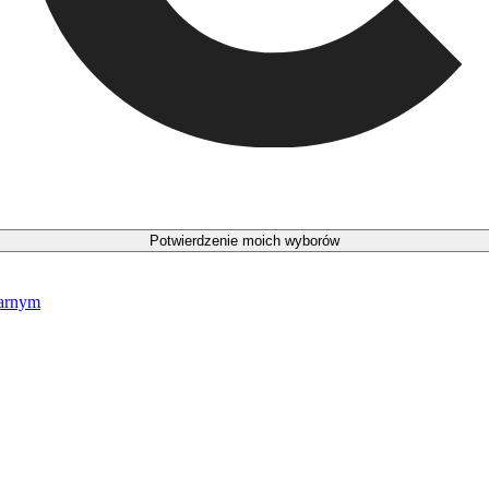
Potwierdzenie moich wyborów
narnym