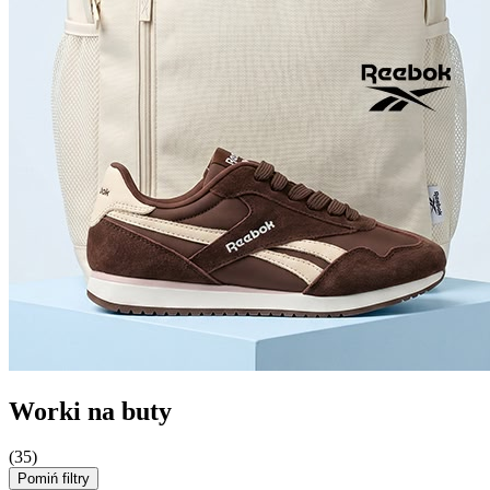
Worki na buty
(35)
Pomiń filtry