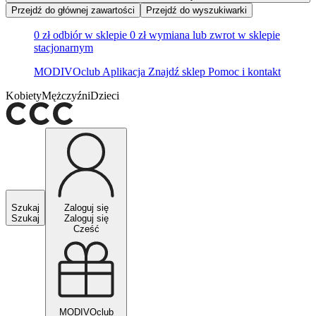
Przejdź do głównej zawartości
Przejdź do wyszukiwarki
0 zł odbiór w sklepie
0 zł wymiana lub zwrot w sklepie
stacjonarnym
MODIVOclub
Aplikacja
Znajdź sklep
Pomoc i kontakt
Kobiety
Mężczyźni
Dzieci
Szukaj
Zaloguj się
Szukaj
Zaloguj się
Cześć
MODIVOclub