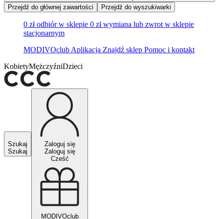
Przejdź do głównej zawartości
Przejdź do wyszukiwarki
0 zł odbiór w sklepie
0 zł wymiana lub zwrot w sklepie
stacjonarnym
MODIVOclub
Aplikacja
Znajdź sklep
Pomoc i kontakt
Kobiety
Mężczyźni
Dzieci
Szukaj
Zaloguj się
Szukaj
Zaloguj się
Cześć
MODIVOclub