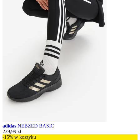
adidas
NEBZED BASIC
239,99 zł
-15% w koszyku