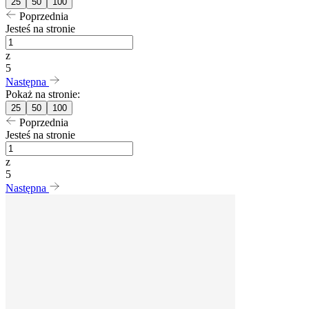
25
50
100
Poprzednia
Jesteś na stronie
z
5
Następna
Pokaż na stronie:
25
50
100
Poprzednia
Jesteś na stronie
z
5
Następna