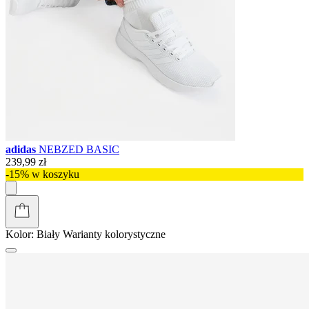
adidas
NEBZED BASIC
239,99 zł
-15% w koszyku
Kolor:
Biały
Warianty kolorystyczne