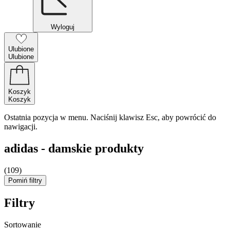
Wyloguj
Ulubione
Ulubione
Koszyk
Koszyk
Ostatnia pozycja w menu. Naciśnij klawisz Esc, aby powrócić do
nawigacji.
adidas - damskie produkty
(109)
Pomiń filtry
Filtry
Sortowanie