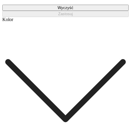
Wyczyść
Zastosuj
Kolor