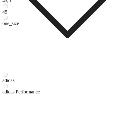
43,5
45
one_size
adidas
adidas Performance