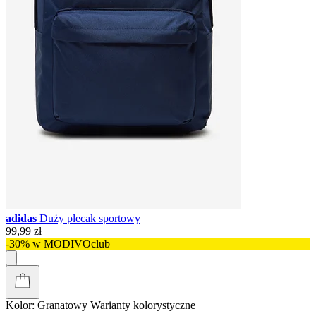
adidas
Duży plecak sportowy
99,99 zł
-30% w MODIVOclub
Kolor:
Granatowy
Warianty kolorystyczne