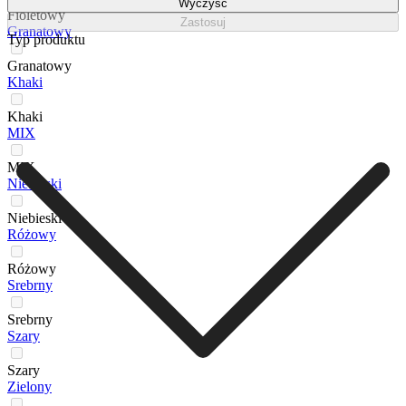
Wyczyść
Fioletowy
Zastosuj
Granatowy
Typ produktu
Granatowy
Khaki
Khaki
MIX
MIX
Niebieski
Niebieski
Różowy
Różowy
Srebrny
Srebrny
Szary
Szary
Zielony