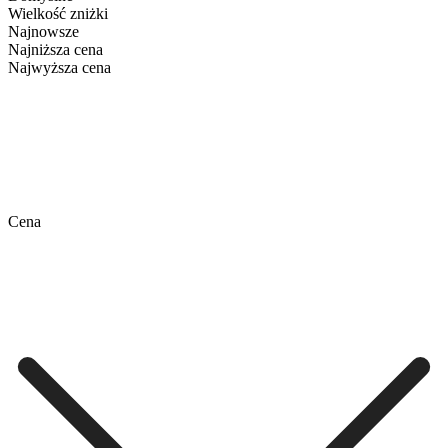
Wielkość zniżki
Najnowsze
Najniższa cena
Najwyższa cena
Cena