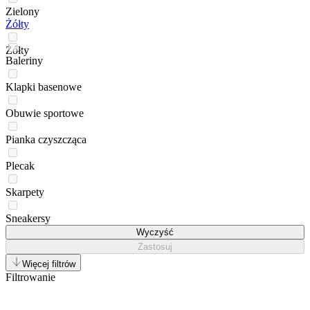
Zielony
Żółty
Żółty
Baleriny
Klapki basenowe
Obuwie sportowe
Pianka czyszcząca
Plecak
Skarpety
Sneakersy
Wyczyść
Zastosuj
Więcej filtrów
Filtrowanie