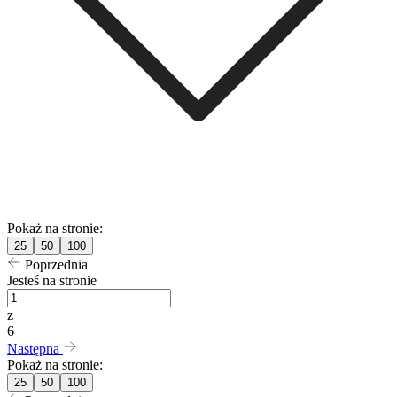
Pokaż na stronie:
25
50
100
Poprzednia
Jesteś na stronie
z
6
Następna
Pokaż na stronie:
25
50
100