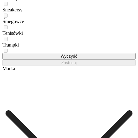
Sneakersy
Śniegowce
Tenisówki
Trampki
Trzewiki
Wyczyść
Zastosuj
Marka