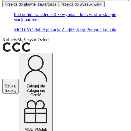
Przejdź do głównej zawartości
Przejdź do wyszukiwarki
0 zł odbiór w sklepie
0 zł wymiana lub zwrot w sklepie
stacjonarnym
MODIVOclub
Aplikacja
Znajdź sklep
Pomoc i kontakt
Kobiety
Mężczyźni
Dzieci
Szukaj
Zaloguj się
Szukaj
Zaloguj się
Cześć
MODIVOclub