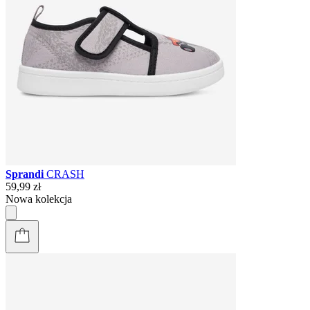
Sprandi
CRASH
59,99 zł
Nowa kolekcja