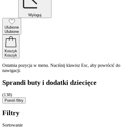
Wyloguj
Ulubione
Ulubione
Koszyk
Koszyk
Ostatnia pozycja w menu. Naciśnij klawisz Esc, aby powrócić do
nawigacji.
Sprandi buty i dodatki dziecięce
(138)
Pomiń filtry
Filtry
Sortowanie