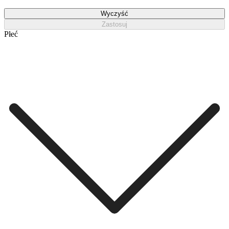
Wyczyść
Zastosuj
Płeć