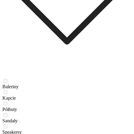
Baleriny
Kapcie
Półbuty
Sandały
Sneakersy