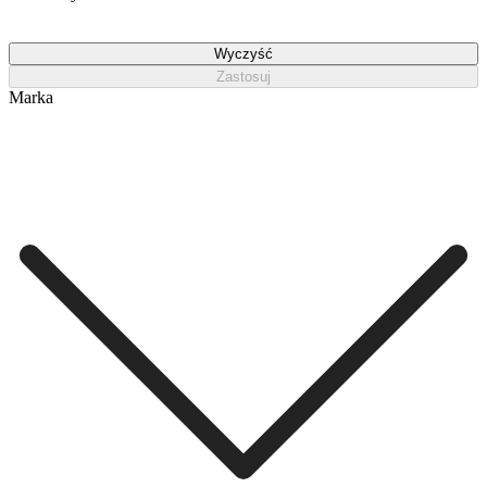
Wyczyść
Zastosuj
Marka