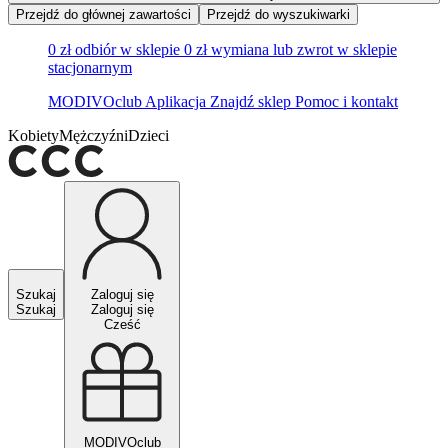
Przejdź do głównej zawartości
Przejdź do wyszukiwarki
0 zł odbiór w sklepie
0 zł wymiana lub zwrot w sklepie
stacjonarnym
MODIVOclub
Aplikacja
Znajdź sklep
Pomoc i kontakt
Kobiety
Mężczyźni
Dzieci
Szukaj
Zaloguj się
Szukaj
Zaloguj się
Cześć
MODIVOclub