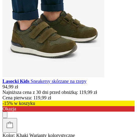
Lasocki Kids
Sneakersy skórzane na rzepy
94,99 zł
Najniższa cena z 30 dni przed obniżką:
119,99 zł
Cena pierwsza:
119,99 zł
-15% w koszyku
Okazja
Kolor:
Khaki
Warianty kolorystyczne