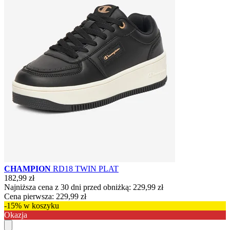
CHAMPION
RD18 TWIN PLAT
182,99 zł
Najniższa cena z 30 dni przed obniżką:
229,99 zł
Cena pierwsza:
229,99 zł
-15% w koszyku
Okazja