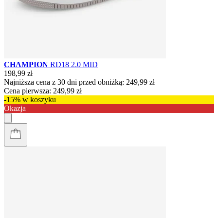
CHAMPION
RD18 2.0 MID
198,99 zł
Najniższa cena z 30 dni przed obniżką:
249,99 zł
Cena pierwsza:
249,99 zł
-15% w koszyku
Okazja