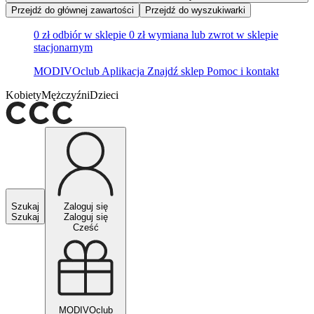
Przejdź do głównej zawartości
Przejdź do wyszukiwarki
0 zł odbiór w sklepie
0 zł wymiana lub zwrot w sklepie
stacjonarnym
MODIVOclub
Aplikacja
Znajdź sklep
Pomoc i kontakt
Kobiety
Mężczyźni
Dzieci
Szukaj
Zaloguj się
Szukaj
Zaloguj się
Cześć
MODIVOclub