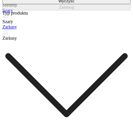
Wyczyść
Srebrny
Zastosuj
Szary
Typ produktu
Szary
Zielony
Zielony