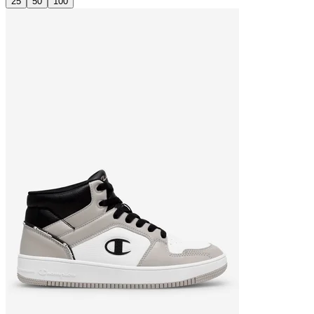
25
50
100