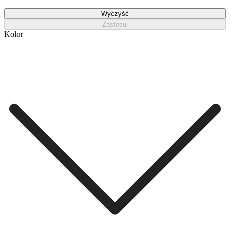
Wyczyść
Zastosuj
Kolor