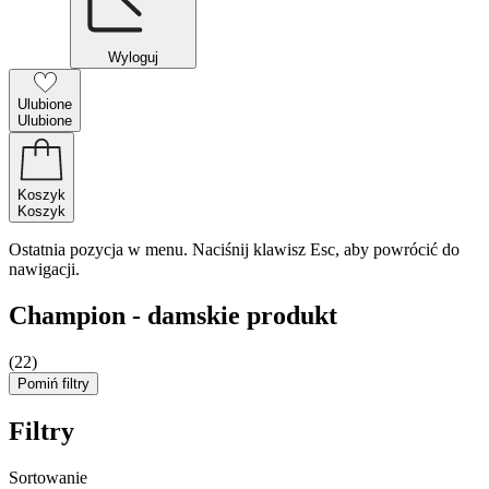
Wyloguj
Ulubione
Ulubione
Koszyk
Koszyk
Ostatnia pozycja w menu. Naciśnij klawisz Esc, aby powrócić do
nawigacji.
Champion - damskie produkt
(22)
Pomiń filtry
Filtry
Sortowanie