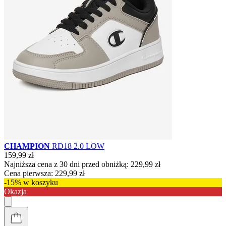
CHAMPION
RD18 2.0 LOW
159,99 zł
Najniższa cena z 30 dni przed obniżką:
229,99 zł
Cena pierwsza:
229,99 zł
-15% w koszyku
Okazja