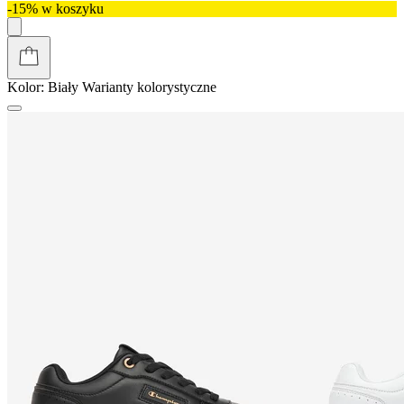
-15% w koszyku
Kolor:
Biały
Warianty kolorystyczne