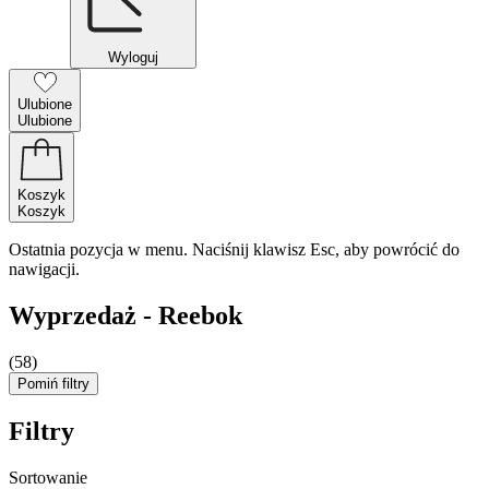
Wyloguj
Ulubione
Ulubione
Koszyk
Koszyk
Ostatnia pozycja w menu. Naciśnij klawisz Esc, aby powrócić do
nawigacji.
Wyprzedaż - Reebok
(58)
Pomiń filtry
Filtry
Sortowanie