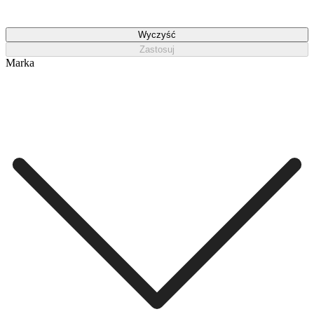
Wyczyść
Zastosuj
Marka