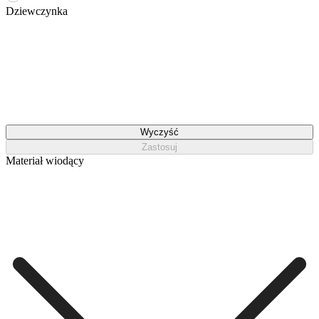
Dziewczynka
Wyczyść
Zastosuj
Materiał wiodący