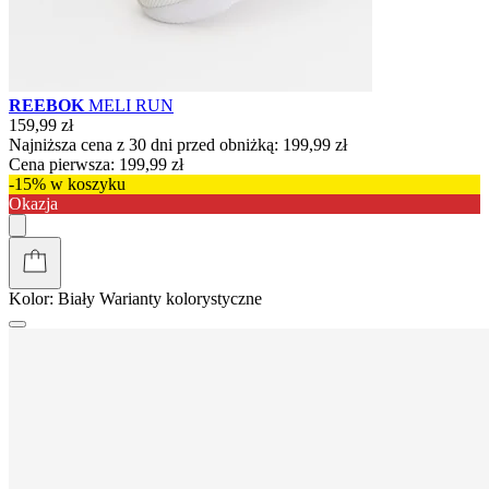
REEBOK
MELI RUN
159,99 zł
Najniższa cena z 30 dni przed obniżką:
199,99 zł
Cena pierwsza:
199,99 zł
-15% w koszyku
Okazja
Kolor:
Biały
Warianty kolorystyczne