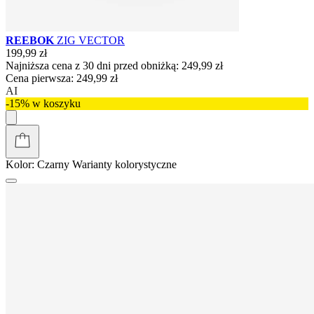
REEBOK
ZIG VECTOR
199,99 zł
Najniższa cena z 30 dni przed obniżką:
249,99 zł
Cena pierwsza:
249,99 zł
AI
-15% w koszyku
Kolor:
Czarny
Warianty kolorystyczne