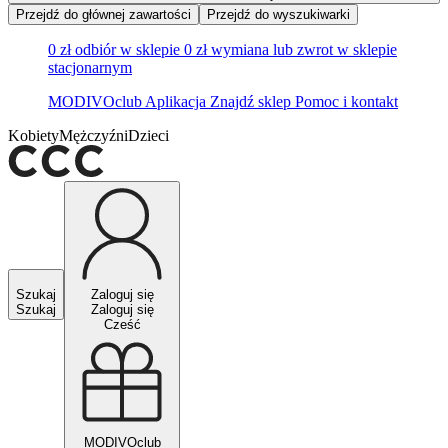
Przejdź do głównej zawartości
Przejdź do wyszukiwarki
0 zł odbiór w sklepie
0 zł wymiana lub zwrot w sklepie
stacjonarnym
MODIVOclub
Aplikacja
Znajdź sklep
Pomoc i kontakt
Kobiety
Mężczyźni
Dzieci
Szukaj
Zaloguj się
Szukaj
Zaloguj się
Cześć
MODIVOclub