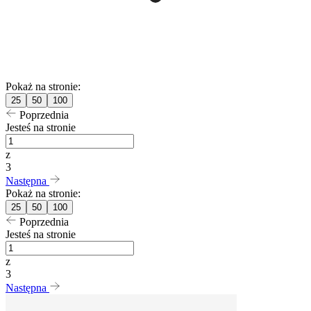
Pokaż na stronie:
25
50
100
Poprzednia
Jesteś na stronie
z
3
Następna
Pokaż na stronie:
25
50
100
Poprzednia
Jesteś na stronie
z
3
Następna