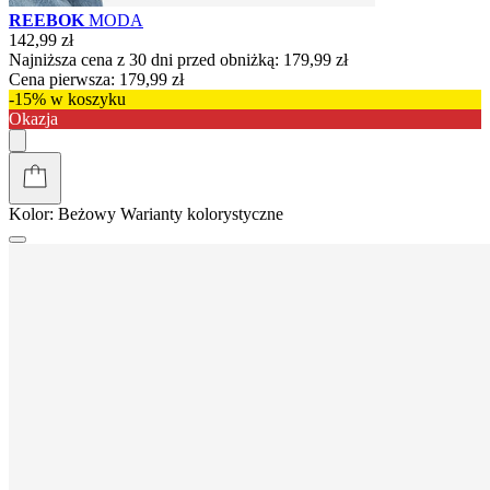
REEBOK
MODA
142,99 zł
Najniższa cena z 30 dni przed obniżką:
179,99 zł
Cena pierwsza:
179,99 zł
-15% w koszyku
Okazja
Kolor:
Beżowy
Warianty kolorystyczne