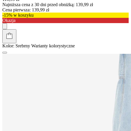
Najniższa cena z 30 dni przed obniżką:
139,99 zł
Cena pierwsza:
139,99 zł
-15% w koszyku
Okazja
Kolor:
Srebrny
Warianty kolorystyczne