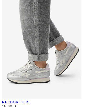
REEBOK
FIORI
110,99 zł