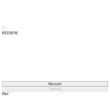
REEBOK
Wyczyść
Zastosuj
Płeć