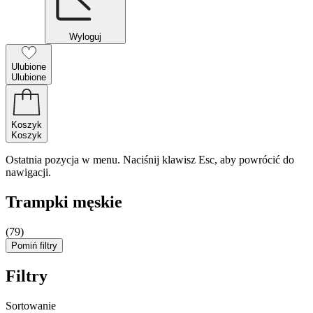
Wyloguj
Ulubione
Ulubione
Koszyk
Koszyk
Ostatnia pozycja w menu. Naciśnij klawisz Esc, aby powrócić do
nawigacji.
Trampki męskie
(79)
Pomiń filtry
Filtry
Sortowanie