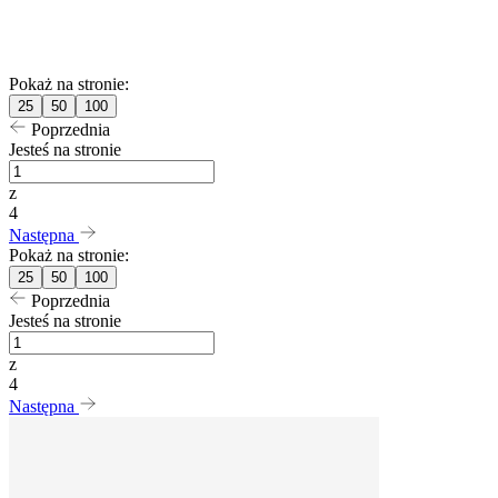
Pokaż na stronie:
25
50
100
Poprzednia
Jesteś na stronie
z
4
Następna
Pokaż na stronie:
25
50
100
Poprzednia
Jesteś na stronie
z
4
Następna