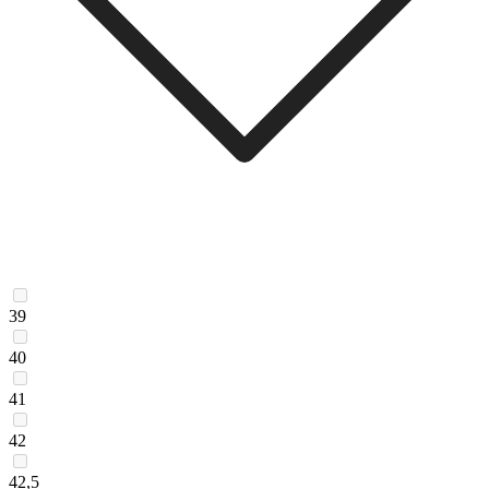
39
40
41
42
42,5