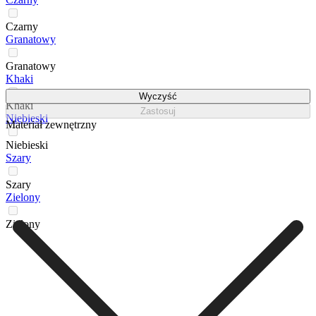
Czarny
Granatowy
Granatowy
Khaki
Wyczyść
Khaki
Zastosuj
Niebieski
Materiał zewnętrzny
Niebieski
Szary
Szary
Zielony
Zielony