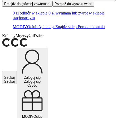
Przejdź do głównej zawartości
Przejdź do wyszukiwarki
0 zł odbiór w sklepie
0 zł wymiana lub zwrot w sklepie
stacjonarnym
MODIVOclub
Aplikacja
Znajdź sklep
Pomoc i kontakt
Kobiety
Mężczyźni
Dzieci
Szukaj
Zaloguj się
Szukaj
Zaloguj się
Cześć
MODIVOclub