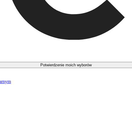
Potwierdzenie moich wyborów
narnym