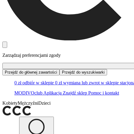
Zarządzaj preferencjami zgody
Przejdź do głównej zawartości
Przejdź do wyszukiwarki
0 zł odbiór w sklepie
0 zł wymiana lub zwrot w sklepie stacjo
MODIVOclub
Aplikacja
Znajdź sklep
Pomoc i kontakt
Kobiety
Mężczyźni
Dzieci