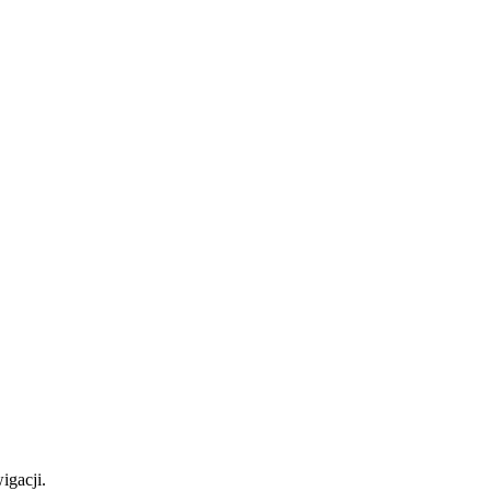
igacji.