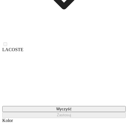
LACOSTE
Wyczyść
Zastosuj
Kolor