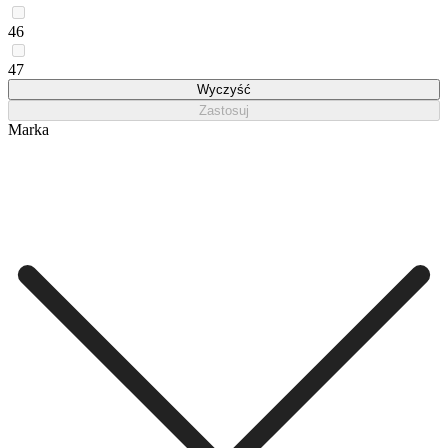
46
47
Wyczyść
Zastosuj
Marka