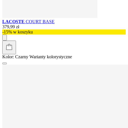
LACOSTE
COURT BASE
379,99 zł
-15% w koszyku
Kolor:
Czarny
Warianty kolorystyczne