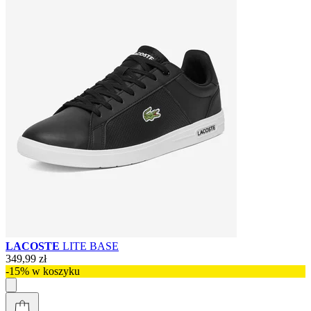
LACOSTE
LITE BASE
349,99 zł
-15% w koszyku