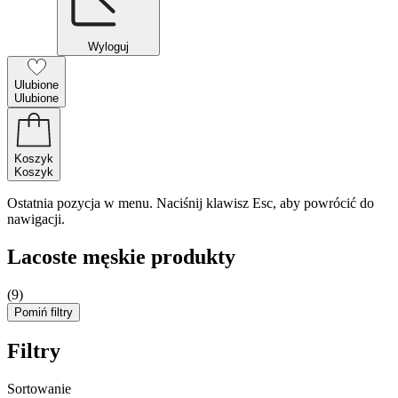
Wyloguj
Ulubione
Ulubione
Koszyk
Koszyk
Ostatnia pozycja w menu. Naciśnij klawisz Esc, aby powrócić do
nawigacji.
Lacoste męskie produkty
(9)
Pomiń filtry
Filtry
Sortowanie