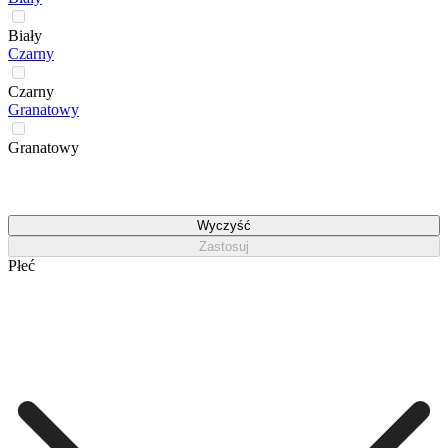
Biały
Czarny
Czarny
Granatowy
Granatowy
Wyczyść
Zastosuj
Płeć