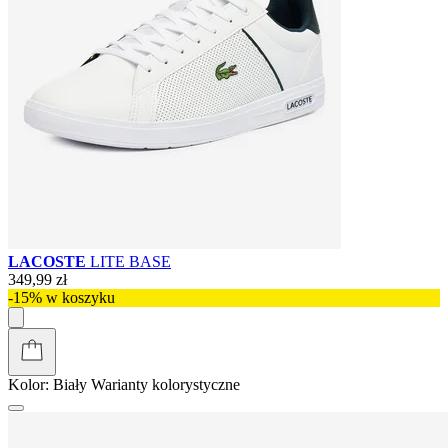
LACOSTE
LITE BASE
349,99 zł
-15% w koszyku
Kolor:
Biały
Warianty kolorystyczne