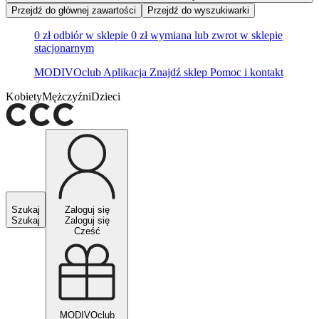
Przejdź do głównej zawartości
Przejdź do wyszukiwarki
0 zł odbiór w sklepie
0 zł wymiana lub zwrot w sklepie
stacjonarnym
MODIVOclub
Aplikacja
Znajdź sklep
Pomoc i kontakt
Kobiety
Mężczyźni
Dzieci
Szukaj
Zaloguj się
Szukaj
Zaloguj się
Cześć
MODIVOclub