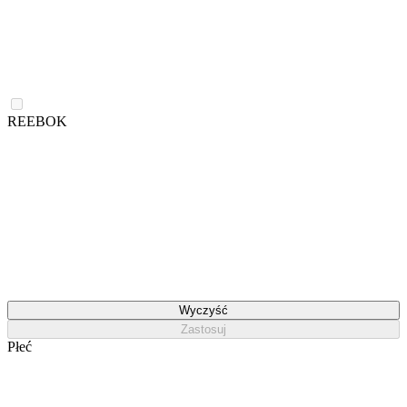
REEBOK
Wyczyść
Zastosuj
Płeć