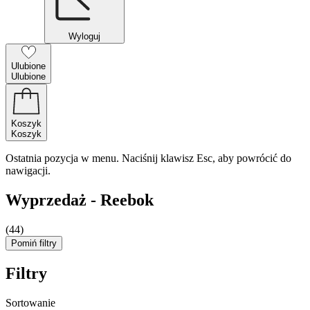
Wyloguj
Ulubione
Ulubione
Koszyk
Koszyk
Ostatnia pozycja w menu. Naciśnij klawisz Esc, aby powrócić do
nawigacji.
Wyprzedaż - Reebok
(44)
Pomiń filtry
Filtry
Sortowanie