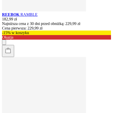
REEBOK
RAMBLE
182,99 zł
Najniższa cena z 30 dni przed obniżką:
229,99 zł
Cena pierwsza:
229,99 zł
-15% w koszyku
Okazja