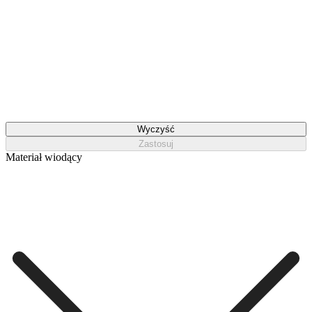
Wyczyść
Zastosuj
Materiał wiodący