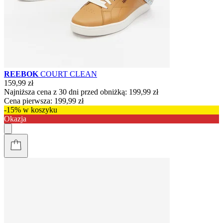
REEBOK
COURT CLEAN
159,99 zł
Najniższa cena z 30 dni przed obniżką:
199,99 zł
Cena pierwsza:
199,99 zł
-15% w koszyku
Okazja