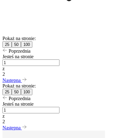
Pokaż na stronie:
25
50
100
Poprzednia
Jesteś na stronie
z
2
Następna
Pokaż na stronie:
25
50
100
Poprzednia
Jesteś na stronie
z
2
Następna