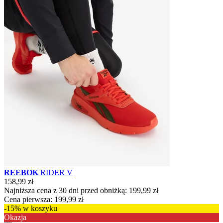
REEBOK
RIDER V
158,99 zł
Najniższa cena z 30 dni przed obniżką:
199,99 zł
Cena pierwsza:
199,99 zł
-15% w koszyku
Okazja