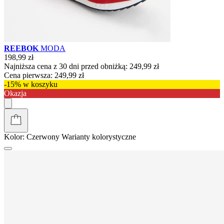
REEBOK
MODA
198,99 zł
Najniższa cena z 30 dni przed obniżką:
249,99 zł
Cena pierwsza:
249,99 zł
-15% w koszyku
Okazja
Kolor:
Czerwony
Warianty kolorystyczne