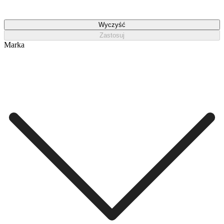
Wyczyść
Zastosuj
Marka