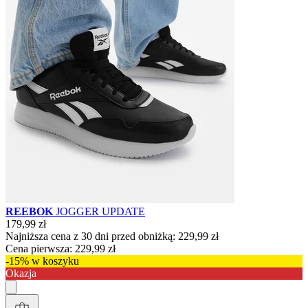
REEBOK
JOGGER UPDATE
179,99 zł
Najniższa cena z 30 dni przed obniżką:
229,99 zł
Cena pierwsza:
229,99 zł
-15% w koszyku
Okazja