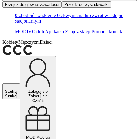
Przejdź do głównej zawartości
Przejdź do wyszukiwarki
0 zł odbiór w sklepie
0 zł wymiana lub zwrot w sklepie
stacjonarnym
MODIVOclub
Aplikacja
Znajdź sklep
Pomoc i kontakt
Kobiety
Mężczyźni
Dzieci
Szukaj
Zaloguj się
Szukaj
Zaloguj się
Cześć
MODIVOclub