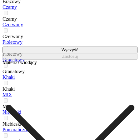
Brązowy
Czarny
Czarny
Czerwony
Czerwony
Fioletowy
Wyczyść
Fioletowy
Zastosuj
Granatowy
Materiał wiodący
Granatowy
Khaki
Khaki
MIX
MIX
Niebieski
Niebieski
Pomarańczowy