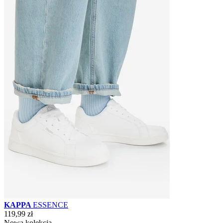
KAPPA
ESSENCE
119,99 zł
Nowa kolekcja