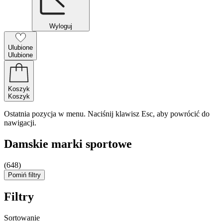
Wyloguj
Ulubione
Ulubione
Koszyk
Koszyk
Ostatnia pozycja w menu. Naciśnij klawisz Esc, aby powrócić do
nawigacji.
Damskie marki sportowe
(648)
Pomiń filtry
Filtry
Sortowanie