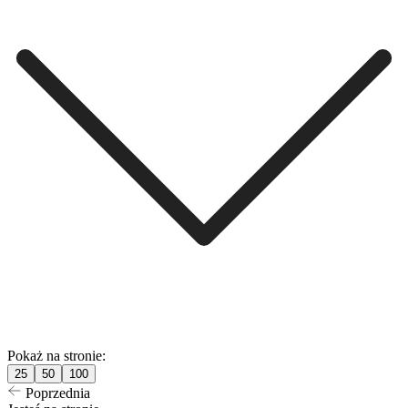
Pokaż na stronie:
25
50
100
Poprzednia