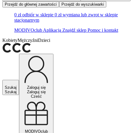
Przejdź do głównej zawartości
Przejdź do wyszukiwarki
0 zł odbiór w sklepie
0 zł wymiana lub zwrot w sklepie
stacjonarnym
MODIVOclub
Aplikacja
Znajdź sklep
Pomoc i kontakt
Kobiety
Mężczyźni
Dzieci
Szukaj
Zaloguj się
Szukaj
Zaloguj się
Cześć
MODIVOclub