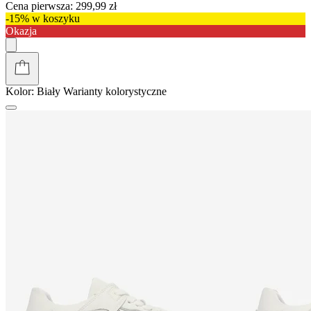
Cena pierwsza:
299,99 zł
-15% w koszyku
Okazja
Kolor:
Biały
Warianty kolorystyczne