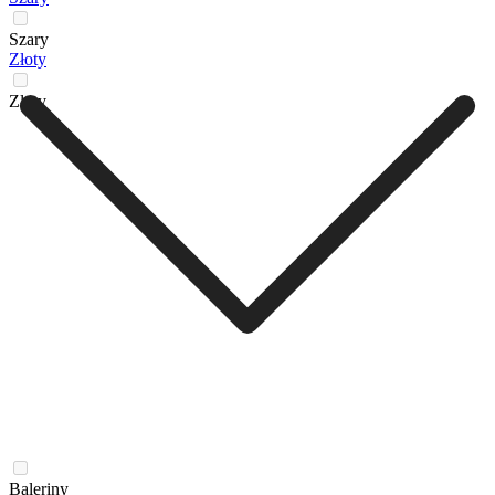
Szary
Złoty
Złoty
Baleriny