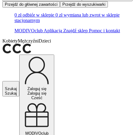
Przejdź do głównej zawartości
Przejdź do wyszukiwarki
0 zł odbiór w sklepie
0 zł wymiana lub zwrot w sklepie
stacjonarnym
MODIVOclub
Aplikacja
Znajdź sklep
Pomoc i kontakt
Kobiety
Mężczyźni
Dzieci
Szukaj
Zaloguj się
Szukaj
Zaloguj się
Cześć
MODIVOclub