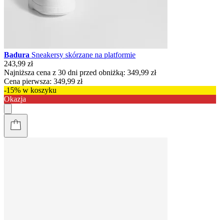
Badura
Sneakersy skórzane na platformie
243,99 zł
Najniższa cena z 30 dni przed obniżką:
349,99 zł
Cena pierwsza:
349,99 zł
-15% w koszyku
Okazja