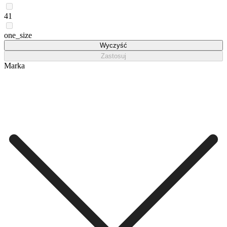
41
one_size
Wyczyść
Zastosuj
Marka