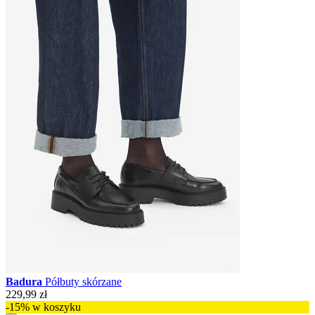
Badura
Półbuty skórzane
229,99 zł
-15% w koszyku