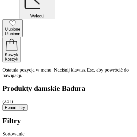
Wyloguj
Ulubione
Ulubione
Koszyk
Koszyk
Ostatnia pozycja w menu. Naciśnij klawisz Esc, aby powrócić do
nawigacji.
Produkty damskie Badura
(241)
Pomiń filtry
Filtry
Sortowanie