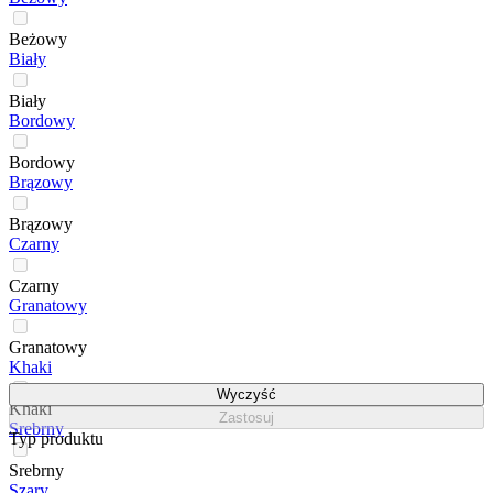
Beżowy
Biały
Biały
Bordowy
Bordowy
Brązowy
Brązowy
Czarny
Czarny
Granatowy
Granatowy
Khaki
Wyczyść
Khaki
Zastosuj
Srebrny
Typ produktu
Srebrny
Szary