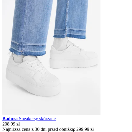
Badura
Sneakersy skórzane
208,99 zł
Najniższa cena z 30 dni przed obniżką:
299,99 zł