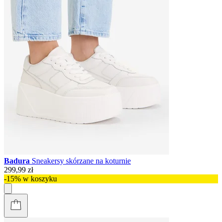
Badura
Sneakersy skórzane na koturnie
299,99 zł
-15% w koszyku