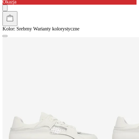
Okazja
Kolor:
Srebrny
Warianty kolorystyczne