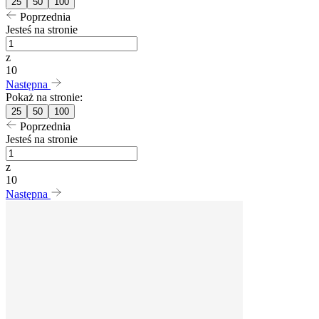
25
50
100
Poprzednia
Jesteś na stronie
z
10
Następna
Pokaż na stronie:
25
50
100
Poprzednia
Jesteś na stronie
z
10
Następna