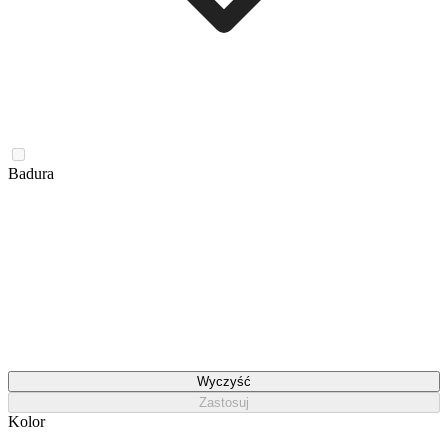
Badura
Wyczyść
Zastosuj
Kolor