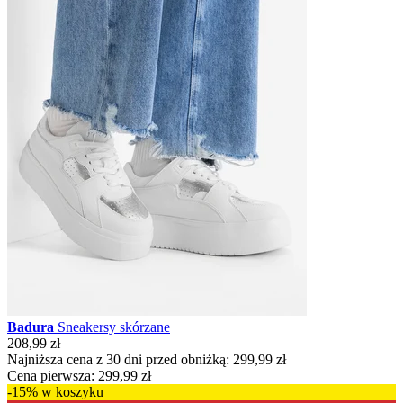
Badura
Sneakersy skórzane
208,99 zł
Najniższa cena z 30 dni przed obniżką:
299,99 zł
Cena pierwsza:
299,99 zł
-15% w koszyku