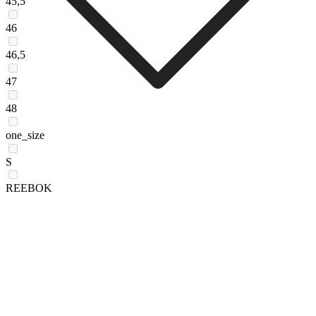
45,5
46
46,5
47
48
one_size
S
REEBOK