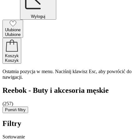
Wyloguj
Ulubione
Ulubione
Koszyk
Koszyk
Ostatnia pozycja w menu. Naciśnij klawisz Esc, aby powrócić do
nawigacji.
Reebok - Buty i akcesoria męskie
(257)
Pomiń filtry
Filtry
Sortowanie