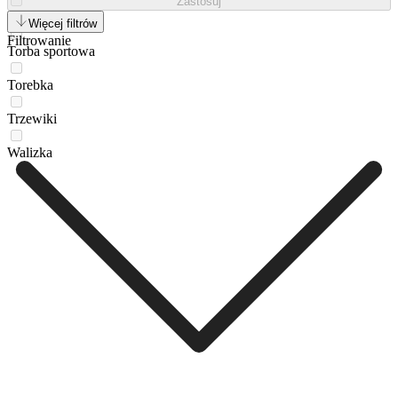
Zastosuj
Sneakersy
Więcej filtrów
Filtrowanie
Torba sportowa
Torebka
Trzewiki
Walizka