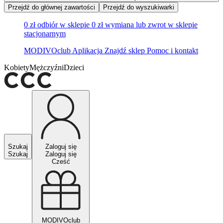
Przejdź do głównej zawartości
Przejdź do wyszukiwarki
0 zł odbiór w sklepie
0 zł wymiana lub zwrot w sklepie
stacjonarnym
MODIVOclub
Aplikacja
Znajdź sklep
Pomoc i kontakt
Kobiety
Mężczyźni
Dzieci
Szukaj
Zaloguj się
Szukaj
Zaloguj się
Cześć
MODIVOclub