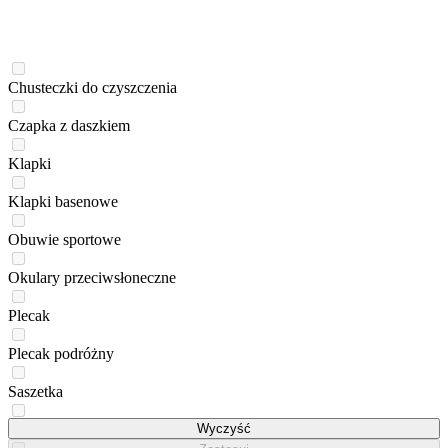
Chusteczki do czyszczenia
Czapka z daszkiem
Klapki
Klapki basenowe
Obuwie sportowe
Okulary przeciwsłoneczne
Plecak
Plecak podróżny
Saszetka
Skarpety
Wyczyść