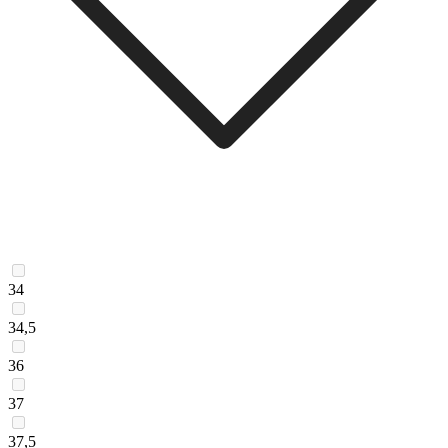
34
34,5
36
37
37,5