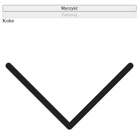
Wyczyść
Zastosuj
Kolor