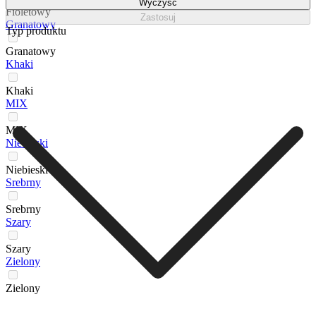
Wyczyść
Fioletowy
Zastosuj
Granatowy
Typ produktu
Granatowy
Khaki
Khaki
MIX
MIX
Niebieski
Niebieski
Srebrny
Srebrny
Szary
Szary
Zielony
Zielony