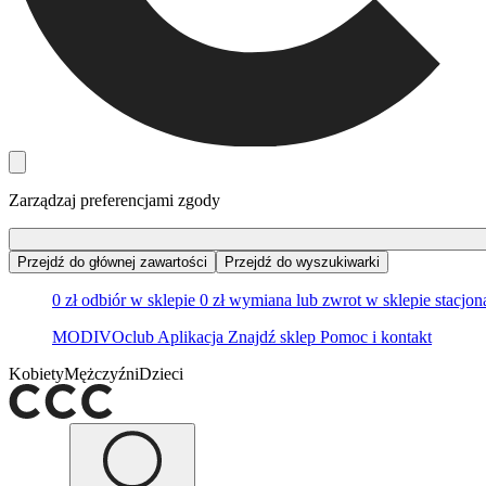
Zarządzaj preferencjami zgody
Przejdź do głównej zawartości
Przejdź do wyszukiwarki
0 zł odbiór w sklepie
0 zł wymiana lub zwrot w sklepie stacjo
MODIVOclub
Aplikacja
Znajdź sklep
Pomoc i kontakt
Kobiety
Mężczyźni
Dzieci