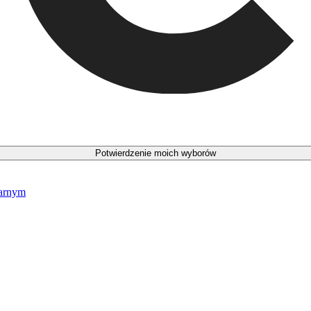
Potwierdzenie moich wyborów
narnym