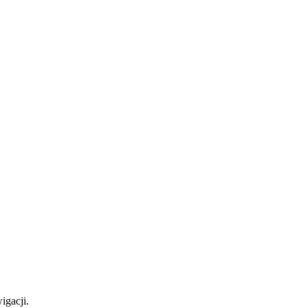
igacji.