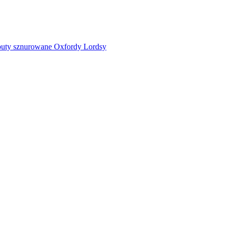
buty sznurowane
Oxfordy
Lordsy