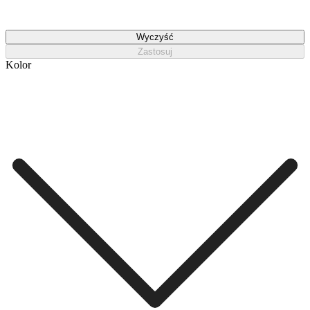
Wyczyść
Zastosuj
Kolor