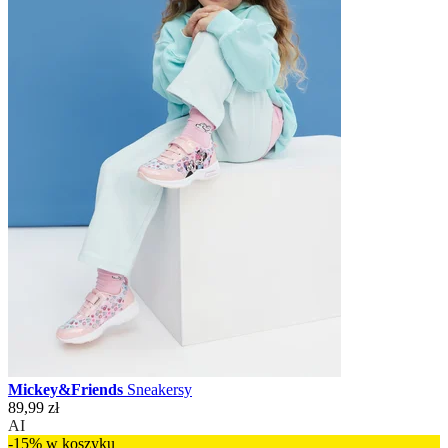
Mickey&Friends
Sneakersy
89,99 zł
AI
-15% w koszyku