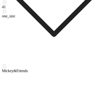
41
one_size
Mickey&Friends