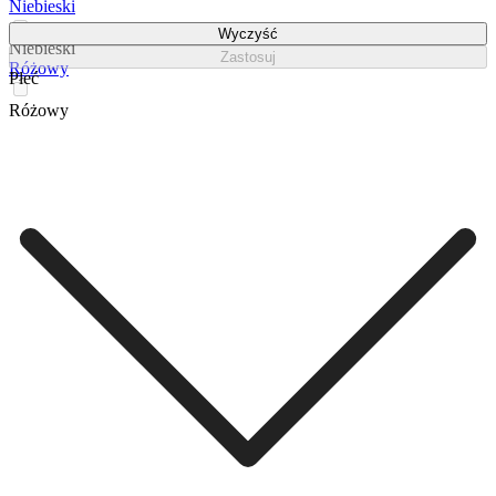
Niebieski
Wyczyść
Niebieski
Zastosuj
Różowy
Płeć
Różowy