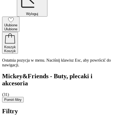
Wyloguj
Ulubione
Ulubione
Koszyk
Koszyk
Ostatnia pozycja w menu. Naciśnij klawisz Esc, aby powrócić do
nawigacji.
Mickey&Friends - Buty, plecaki i
akcesoria
(31)
Pomiń filtry
Filtry