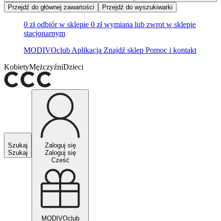
Przejdź do głównej zawartości
Przejdź do wyszukiwarki
0 zł odbiór w sklepie
0 zł wymiana lub zwrot w sklepie
stacjonarnym
MODIVOclub
Aplikacja
Znajdź sklep
Pomoc i kontakt
Kobiety
Mężczyźni
Dzieci
Szukaj
Zaloguj się
Szukaj
Zaloguj się
Cześć
MODIVOclub