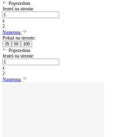
Poprzednia
Jesteś na stronie
z
2
Następna
Pokaż na stronie:
25
50
100
Poprzednia
Jesteś na stronie
z
2
Następna