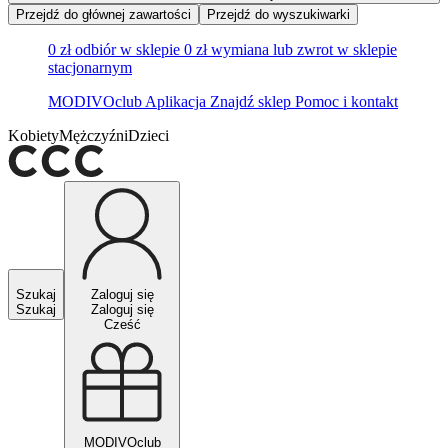
Przejdź do głównej zawartości
Przejdź do wyszukiwarki
0 zł odbiór w sklepie
0 zł wymiana lub zwrot w sklepie
stacjonarnym
MODIVOclub
Aplikacja
Znajdź sklep
Pomoc i kontakt
Kobiety
Mężczyźni
Dzieci
Szukaj
Zaloguj się
Szukaj
Zaloguj się
Cześć
MODIVOclub