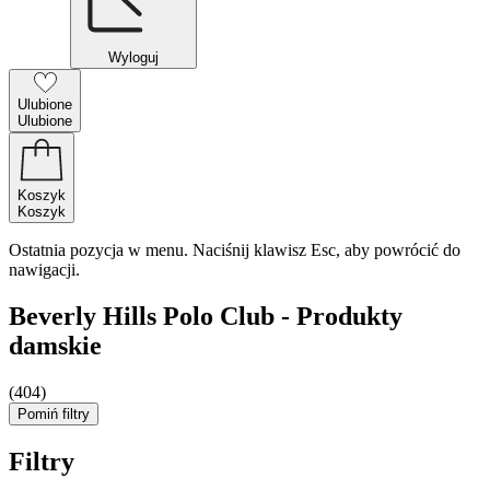
Wyloguj
Ulubione
Ulubione
Koszyk
Koszyk
Ostatnia pozycja w menu. Naciśnij klawisz Esc, aby powrócić do
nawigacji.
Beverly Hills Polo Club - Produkty
damskie
(404)
Pomiń filtry
Filtry