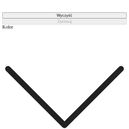
Wyczyść
Zastosuj
Kolor