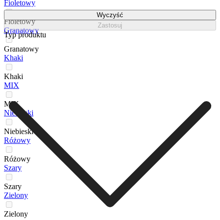
Fioletowy
Wyczyść
Fioletowy
Zastosuj
Granatowy
Typ produktu
Granatowy
Khaki
Khaki
MIX
MIX
Niebieski
Niebieski
Różowy
Różowy
Szary
Szary
Zielony
Zielony