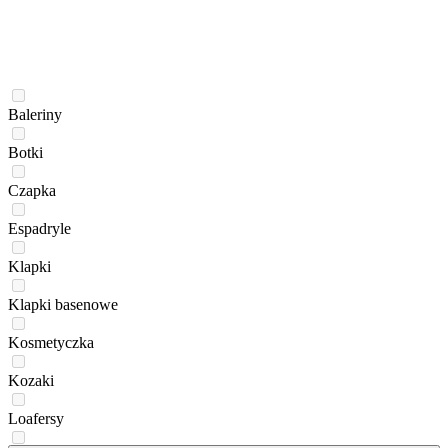
Baleriny
Botki
Czapka
Espadryle
Klapki
Klapki basenowe
Kosmetyczka
Kozaki
Loafersy