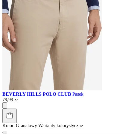
BEVERLY HILLS POLO CLUB
Pasek
79,99 zł
Kolor:
Granatowy
Warianty kolorystyczne