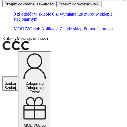
Przejdź do głównej zawartości
Przejdź do wyszukiwarki
0 zł odbiór w sklepie
0 zł wymiana lub zwrot w sklepie
stacjonarnym
MODIVOclub
Aplikacja
Znajdź sklep
Pomoc i kontakt
Kobiety
Mężczyźni
Dzieci
Szukaj
Zaloguj się
Szukaj
Zaloguj się
Cześć
MODIVOclub