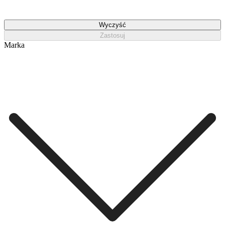
Wyczyść
Zastosuj
Marka