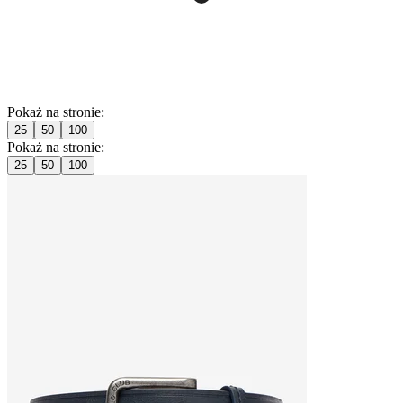
Pokaż na stronie:
25
50
100
Pokaż na stronie:
25
50
100