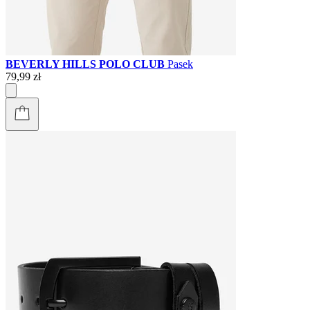
BEVERLY HILLS POLO CLUB
Pasek
79,99 zł