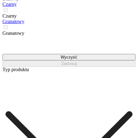
Czarny
Czarny
Granatowy
Granatowy
Wyczyść
Zastosuj
Typ produktu