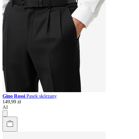
Gino Rossi
Pasek skórzany
149,99 zł
AI