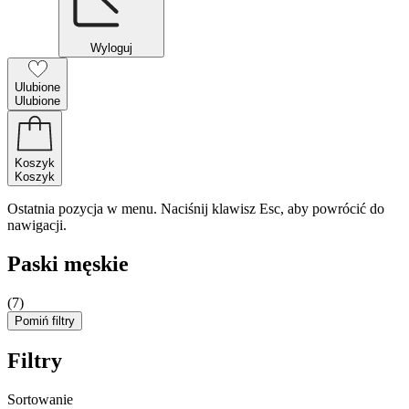
Wyloguj
Ulubione
Ulubione
Koszyk
Koszyk
Ostatnia pozycja w menu. Naciśnij klawisz Esc, aby powrócić do
nawigacji.
Paski męskie
(7)
Pomiń filtry
Filtry
Sortowanie