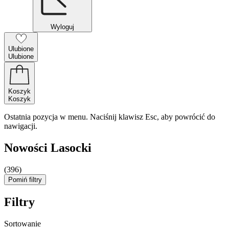
Wyloguj
Ulubione
Ulubione
Koszyk
Koszyk
Ostatnia pozycja w menu. Naciśnij klawisz Esc, aby powrócić do
nawigacji.
Nowości Lasocki
(396)
Pomiń filtry
Filtry
Sortowanie