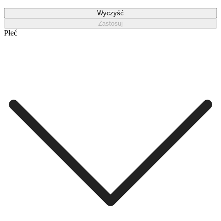
Wyczyść
Zastosuj
Płeć