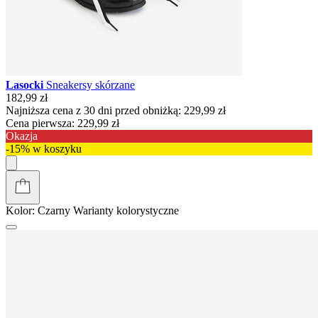
Lasocki
Sneakersy skórzane
182,99 zł
Najniższa cena z 30 dni przed obniżką:
229,99 zł
Cena pierwsza:
229,99 zł
Okazja
-15% w koszyku
Kolor:
Czarny
Warianty kolorystyczne