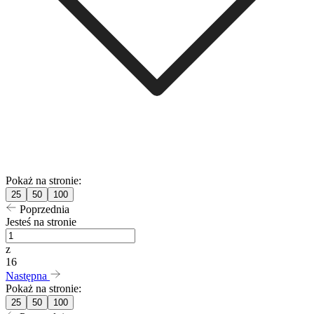
Pokaż na stronie:
25
50
100
Poprzednia
Jesteś na stronie
z
16
Następna
Pokaż na stronie:
25
50
100