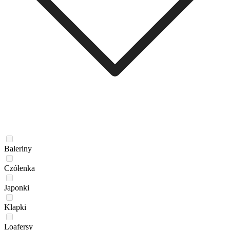
Baleriny
Czółenka
Japonki
Klapki
Loafersy