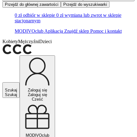
Przejdź do głównej zawartości
Przejdź do wyszukiwarki
0 zł odbiór w sklepie
0 zł wymiana lub zwrot w sklepie
stacjonarnym
MODIVOclub
Aplikacja
Znajdź sklep
Pomoc i kontakt
Kobiety
Mężczyźni
Dzieci
Szukaj
Zaloguj się
Szukaj
Zaloguj się
Cześć
MODIVOclub