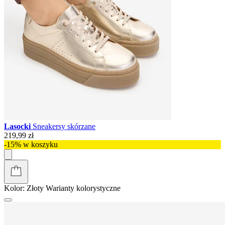
Lasocki
Sneakersy skórzane
219,99 zł
-15% w koszyku
Kolor:
Złoty
Warianty kolorystyczne