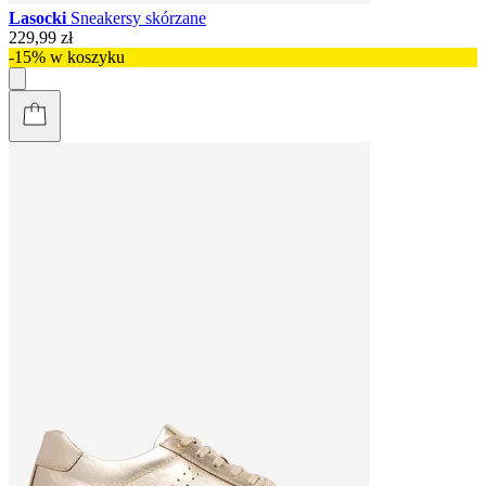
Lasocki
Sneakersy skórzane
229,99 zł
-15% w koszyku