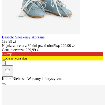
Lasocki
Sneakersy skórzane
183,99 zł
Najniższa cena z 30 dni przed obniżką:
229,99 zł
Cena pierwsza:
229,99 zł
Okazja
-15% w koszyku
Kolor:
Niebieski
Warianty kolorystyczne