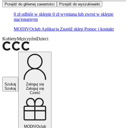
Przejdź do głównej zawartości
Przejdź do wyszukiwarki
0 zł odbiór w sklepie
0 zł wymiana lub zwrot w sklepie
stacjonarnym
MODIVOclub
Aplikacja
Znajdź sklep
Pomoc i kontakt
Kobiety
Mężczyźni
Dzieci
Szukaj
Zaloguj się
Szukaj
Zaloguj się
Cześć
MODIVOclub