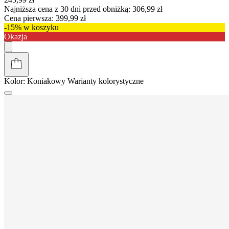
Najniższa cena z 30 dni przed obniżką:
306,99 zł
Cena pierwsza:
399,99 zł
-15% w koszyku
Okazja
Kolor:
Koniakowy
Warianty kolorystyczne