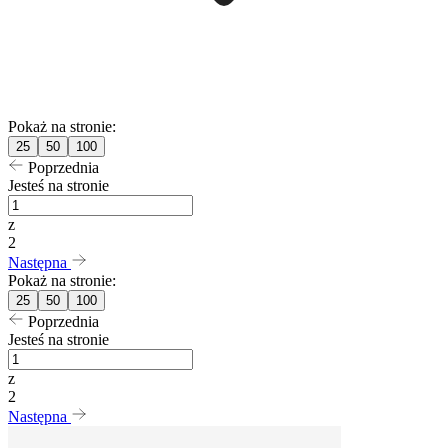
Pokaż na stronie:
25
50
100
Poprzednia
Jesteś na stronie
z
2
Następna
Pokaż na stronie:
25
50
100
Poprzednia
Jesteś na stronie
z
2
Następna