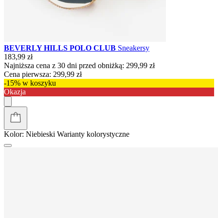
BEVERLY HILLS POLO CLUB
Sneakersy
183,99 zł
Najniższa cena z 30 dni przed obniżką:
299,99 zł
Cena pierwsza:
299,99 zł
-15% w koszyku
Okazja
Kolor:
Niebieski
Warianty kolorystyczne