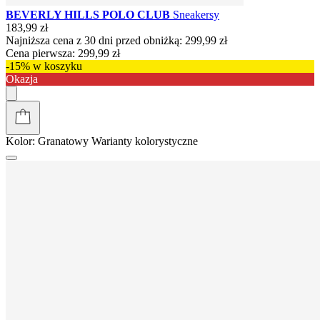
BEVERLY HILLS POLO CLUB
Sneakersy
183,99 zł
Najniższa cena z 30 dni przed obniżką:
299,99 zł
Cena pierwsza:
299,99 zł
-15% w koszyku
Okazja
Kolor:
Granatowy
Warianty kolorystyczne