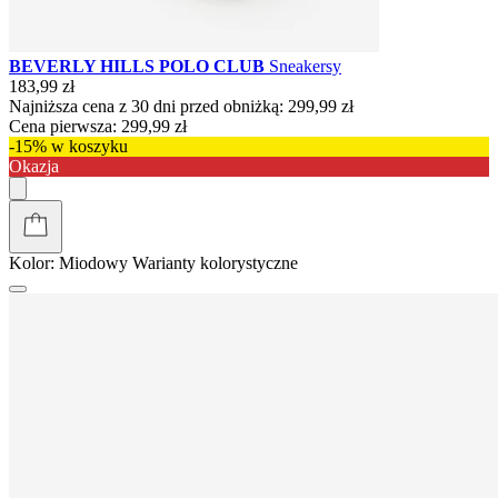
BEVERLY HILLS POLO CLUB
Sneakersy
183,99 zł
Najniższa cena z 30 dni przed obniżką:
299,99 zł
Cena pierwsza:
299,99 zł
-15% w koszyku
Okazja
Kolor:
Miodowy
Warianty kolorystyczne