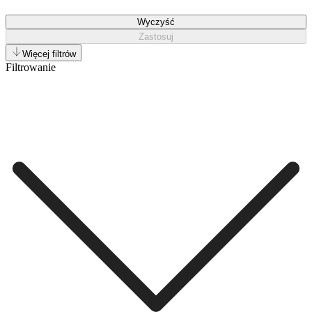
Wyczyść
Zastosuj
Więcej filtrów
Filtrowanie