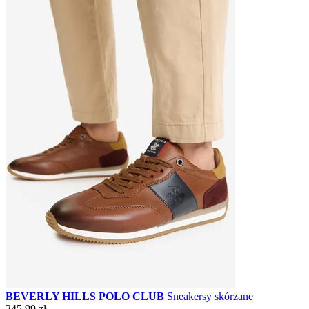
BEVERLY HILLS POLO CLUB
Sneakersy skórzane
245,99 zł