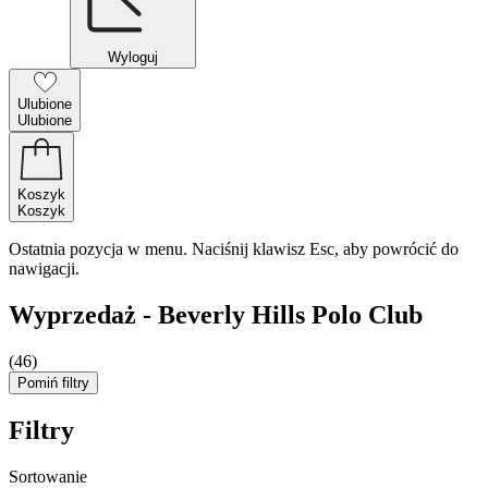
Wyloguj
Ulubione
Ulubione
Koszyk
Koszyk
Ostatnia pozycja w menu. Naciśnij klawisz Esc, aby powrócić do
nawigacji.
Wyprzedaż - Beverly Hills Polo Club
(46)
Pomiń filtry
Filtry
Sortowanie