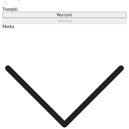
Trampki
Wyczyść
Zastosuj
Marka