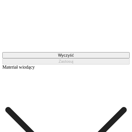
Wyczyść
Zastosuj
Materiał wiodący