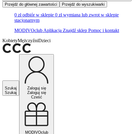
Przejdź do głównej zawartości
Przejdź do wyszukiwarki
0 zł odbiór w sklepie
0 zł wymiana lub zwrot w sklepie
stacjonarnym
MODIVOclub
Aplikacja
Znajdź sklep
Pomoc i kontakt
Kobiety
Mężczyźni
Dzieci
Szukaj
Zaloguj się
Szukaj
Zaloguj się
Cześć
MODIVOclub