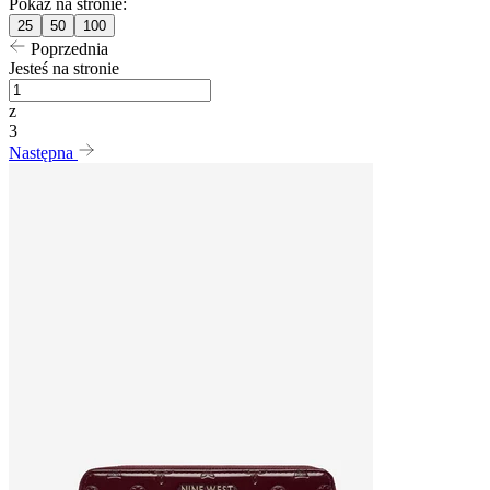
Pokaż na stronie:
25
50
100
Poprzednia
Jesteś na stronie
z
3
Następna