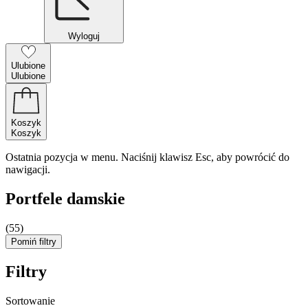
Wyloguj
Ulubione
Ulubione
Koszyk
Koszyk
Ostatnia pozycja w menu. Naciśnij klawisz Esc, aby powrócić do
nawigacji.
Portfele damskie
(55)
Pomiń filtry
Filtry
Sortowanie