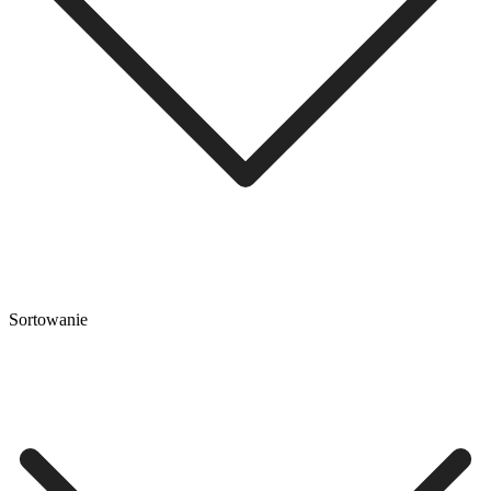
Sortowanie