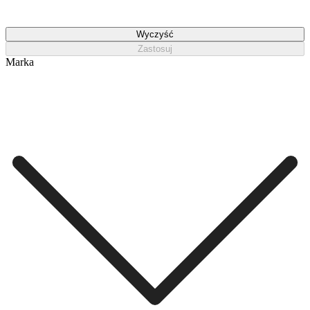
Wyczyść
Zastosuj
Marka