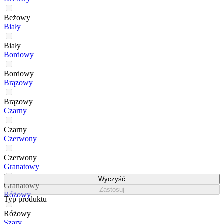
Beżowy
Biały
Biały
Bordowy
Bordowy
Brązowy
Brązowy
Czarny
Czarny
Czerwony
Czerwony
Granatowy
Wyczyść
Granatowy
Zastosuj
Różowy
Typ produktu
Różowy
Szary