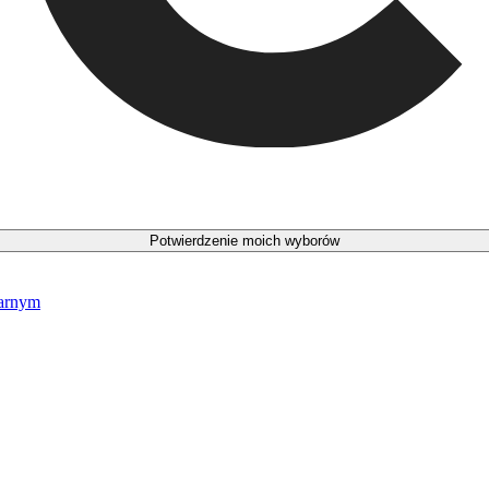
Potwierdzenie moich wyborów
narnym