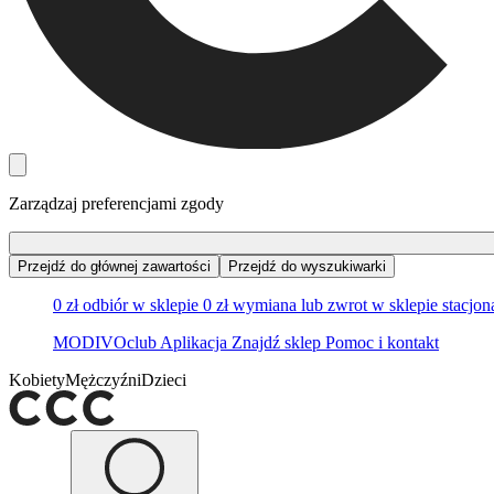
Zarządzaj preferencjami zgody
Przejdź do głównej zawartości
Przejdź do wyszukiwarki
0 zł odbiór w sklepie
0 zł wymiana lub zwrot w sklepie stacjo
MODIVOclub
Aplikacja
Znajdź sklep
Pomoc i kontakt
Kobiety
Mężczyźni
Dzieci