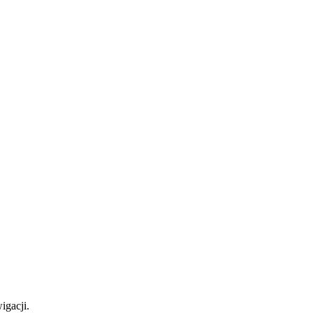
igacji.