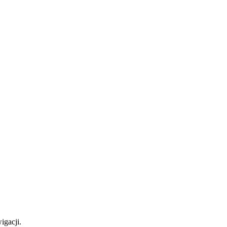
igacji.