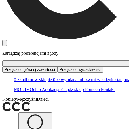
Zarządzaj preferencjami zgody
Przejdź do głównej zawartości
Przejdź do wyszukiwarki
0 zł odbiór w sklepie
0 zł wymiana lub zwrot w sklepie stacjo
MODIVOclub
Aplikacja
Znajdź sklep
Pomoc i kontakt
Kobiety
Mężczyźni
Dzieci