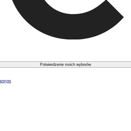
Potwierdzenie moich wyborów
narnym