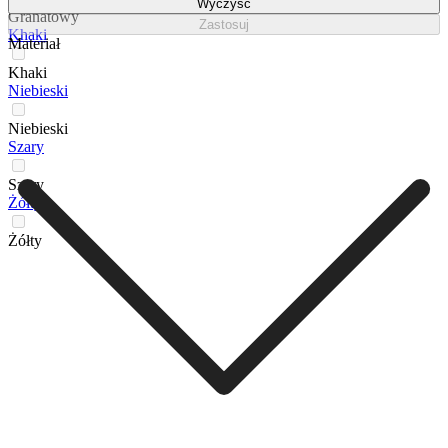
Wyczyść
Granatowy
Zastosuj
Khaki
Materiał
Khaki
Niebieski
Niebieski
Szary
Szary
Żółty
Żółty