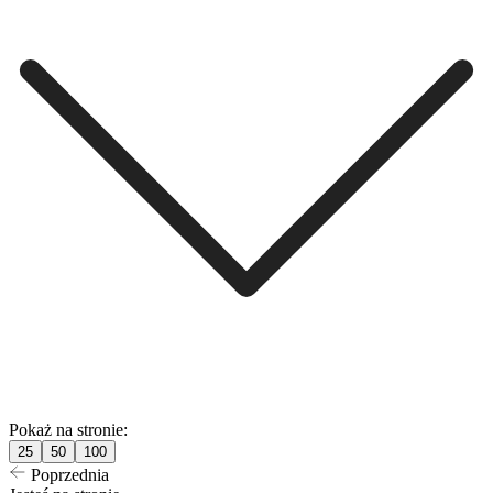
Pokaż na stronie:
25
50
100
Poprzednia