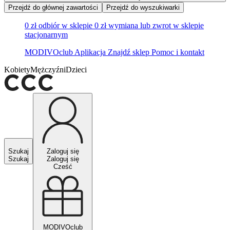
Przejdź do głównej zawartości
Przejdź do wyszukiwarki
0 zł odbiór w sklepie
0 zł wymiana lub zwrot w sklepie
stacjonarnym
MODIVOclub
Aplikacja
Znajdź sklep
Pomoc i kontakt
Kobiety
Mężczyźni
Dzieci
Szukaj
Zaloguj się
Szukaj
Zaloguj się
Cześć
MODIVOclub