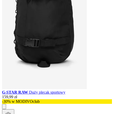
G-STAR RAW
Duży plecak sportowy
159,99 zł
-30% w MODIVOclub