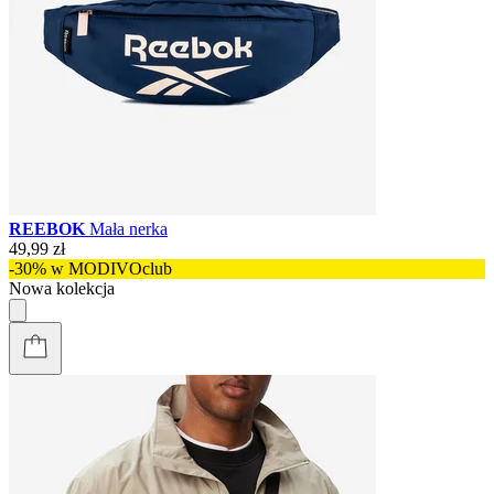
REEBOK
Mała nerka
49,99 zł
-30% w MODIVOclub
Nowa kolekcja