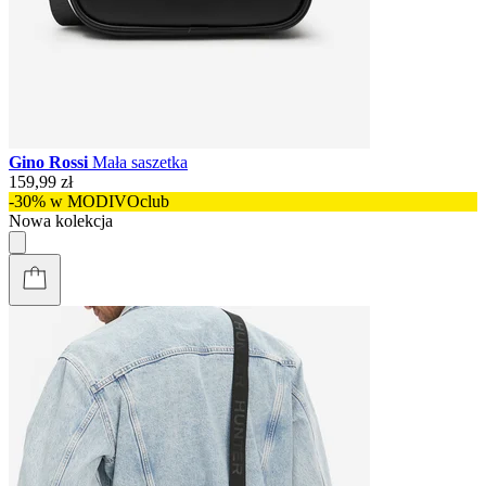
Gino Rossi
Mała saszetka
159,99 zł
-30% w MODIVOclub
Nowa kolekcja