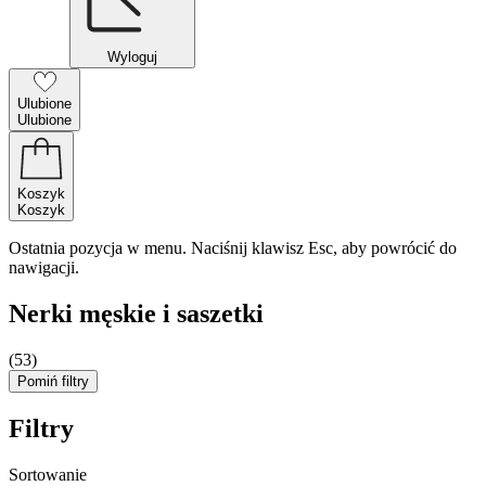
Wyloguj
Ulubione
Ulubione
Koszyk
Koszyk
Ostatnia pozycja w menu. Naciśnij klawisz Esc, aby powrócić do
nawigacji.
Nerki męskie i saszetki
(53)
Pomiń filtry
Filtry
Sortowanie