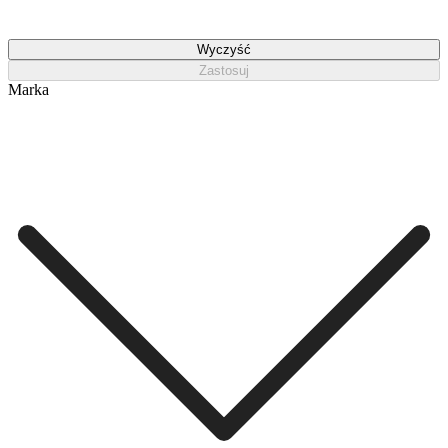
Wyczyść
Zastosuj
Marka