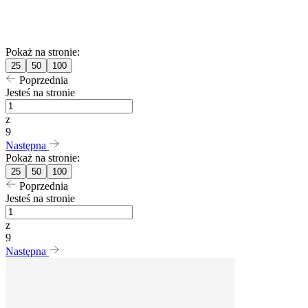
Pokaż na stronie:
25
50
100
Poprzednia
Jesteś na stronie
z
9
Następna
Pokaż na stronie:
25
50
100
Poprzednia
Jesteś na stronie
z
9
Następna