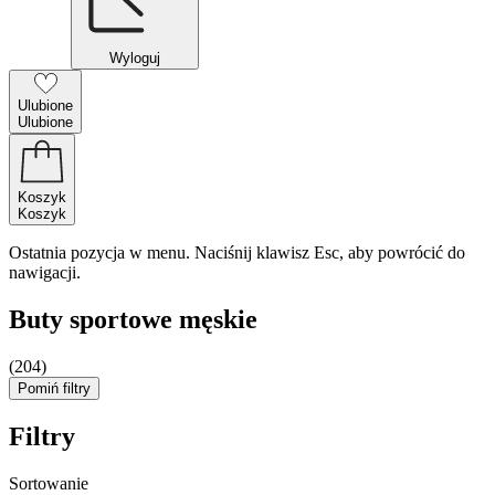
Wyloguj
Ulubione
Ulubione
Koszyk
Koszyk
Ostatnia pozycja w menu. Naciśnij klawisz Esc, aby powrócić do
nawigacji.
Buty sportowe męskie
(204)
Pomiń filtry
Filtry
Sortowanie