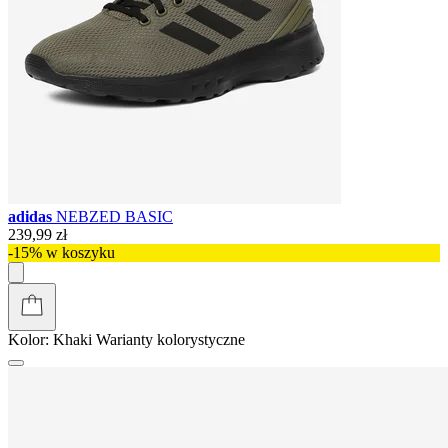
adidas
NEBZED BASIC
239,99 zł
-15% w koszyku
Kolor:
Khaki
Warianty kolorystyczne