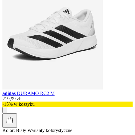
adidas
DURAMO RC2 M
219,99 zł
-15% w koszyku
Kolor:
Biały
Warianty kolorystyczne