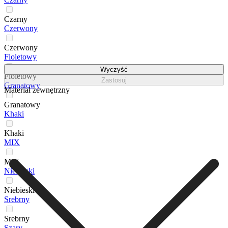
Czarny
Czerwony
Czerwony
Fioletowy
Wyczyść
Fioletowy
Zastosuj
Granatowy
Materiał zewnętrzny
Granatowy
Khaki
Khaki
MIX
MIX
Niebieski
Niebieski
Srebrny
Srebrny
Szary