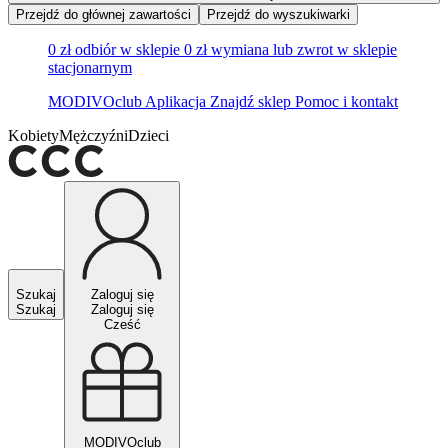
Przejdź do głównej zawartości
Przejdź do wyszukiwarki
0 zł odbiór w sklepie
0 zł wymiana lub zwrot w sklepie
stacjonarnym
MODIVOclub
Aplikacja
Znajdź sklep
Pomoc i kontakt
Kobiety
Mężczyźni
Dzieci
Szukaj
Zaloguj się
Szukaj
Zaloguj się
Cześć
MODIVOclub